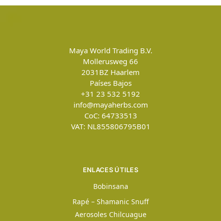
Maya World Trading B.V.
Mollerusweg 66
2031BZ
Haarlem
Países Bajos
+31 23 532 5192
info@mayaherbs.com
CoC: 64733513
VAT: NL855806795B01
ENLACES ÚTILES
Bobinsana
Rapé – Shamanic Snuff
Aerosoles Chilcuague