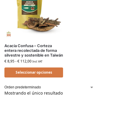
Acacia Confusa – Corteza
entera recolectada de forma
silvestre y sostenible en Taiwán
€
8,95
-
€
112,00
Incl. VAT
Seleccionar opciones
Mostrando el único resultado