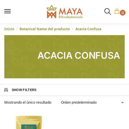
0
Inicio
Botanical Name del producto
Acacia Confusa
/
/
ACACIA CONFUSA
SHOW FILTERS
Mostrando el único resultado