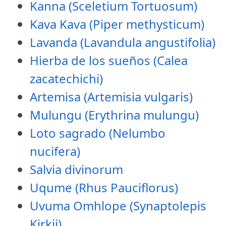
Kanna (Sceletium Tortuosum)
Kava Kava (Piper methysticum)
Lavanda (Lavandula angustifolia)
Hierba de los sueños (Calea
zacatechichi)
Artemisa (Artemisia vulgaris)
Mulungu (Erythrina mulungu)
Loto sagrado (Nelumbo
nucifera)
Salvia divinorum
Uqume (Rhus Pauciflorus)
Uvuma Omhlope (Synaptolepis
Kirkii)