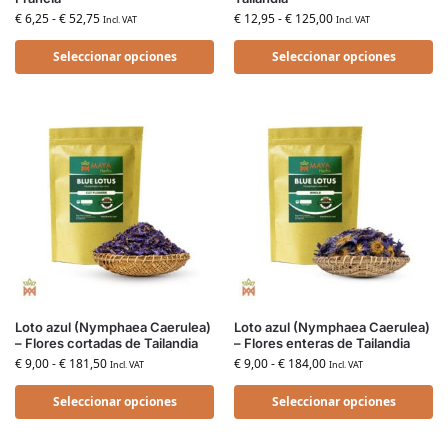
€
6,25
-
€
52,75
€
12,95
-
€
125,00
Incl. VAT
Incl. VAT
Seleccionar opciones
Seleccionar opciones
Loto azul (Nymphaea Caerulea)
Loto azul (Nymphaea Caerulea)
– Flores cortadas de Tailandia
– Flores enteras de Tailandia
€
9,00
-
€
181,50
€
9,00
-
€
184,00
Incl. VAT
Incl. VAT
Seleccionar opciones
Seleccionar opciones