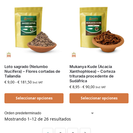
Loto sagrado (Nelumbo
Mukanya Kude (Acacia
Nucifera) – Flores cortadas de
Xanthophloea) – Corteza
Tailandia
triturada procedente de
Sudáfrica
€
9,00
-
€
181,50
Incl. VAT
€
8,95
-
€
90,00
Incl. VAT
Seleccionar opciones
Seleccionar opciones
Mostrando 1–12 de 26 resultados