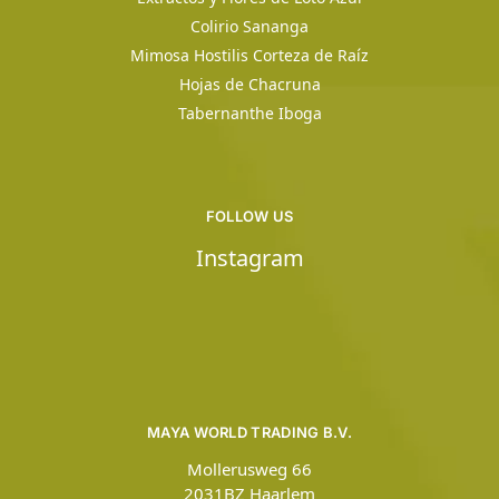
Colirio Sananga
Mimosa Hostilis Corteza de Raíz
Hojas de Chacruna
Tabernanthe Iboga
FOLLOW US
Instagram
MAYA WORLD TRADING B.V.
Mollerusweg 66
2031BZ Haarlem