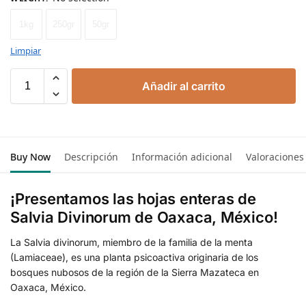
1kg
250gr
50gr
Limpiar
Añadir al carrito
Buy Now
Descripción
Información adicional
Valoraciones
¡Presentamos las hojas enteras de
Salvia Divinorum de Oaxaca, México!
La Salvia divinorum, miembro de la familia de la menta
(Lamiaceae), es una planta psicoactiva originaria de los
bosques nubosos de la región de la Sierra Mazateca en
Oaxaca, México.