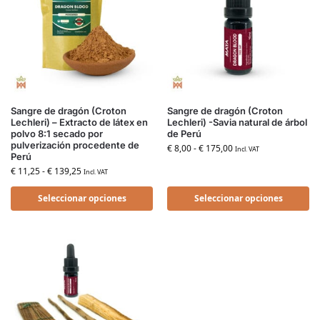
Sangre de dragón (Croton
Sangre de dragón (Croton
Lechleri) – Extracto de látex en
Lechleri) -Savia natural de árbol
polvo 8:1 secado por
de Perú
pulverización procedente de
€
8,00
-
€
175,00
Incl. VAT
Perú
€
11,25
-
€
139,25
Incl. VAT
Seleccionar opciones
Seleccionar opciones