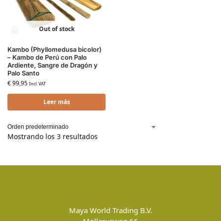
Out of stock
Kambo (Phyllomedusa bicolor)
– Kambo de Perú con Palo
Ardiente, Sangre de Dragón y
Palo Santo
€
99,95
Incl. VAT
Leer más
Mostrando los 3 resultados
Maya World Trading B.V.