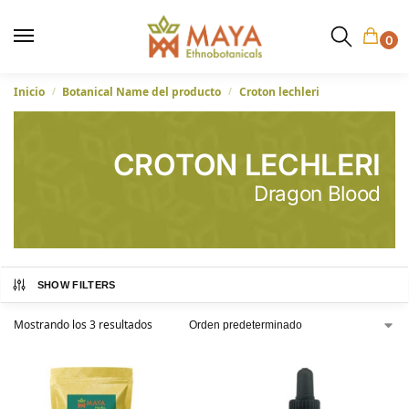
0
Inicio
Botanical Name del producto
Croton lechleri
/
/
CROTON LECHLERI
Dragon Blood
SHOW FILTERS
Mostrando los 3 resultados