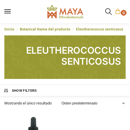
0
Inicio
Botanical Name del producto
Eleutherococcus senticosus
/
/
ELEUTHEROCOCCUS
SENTICOSUS
SHOW FILTERS
Mostrando el único resultado