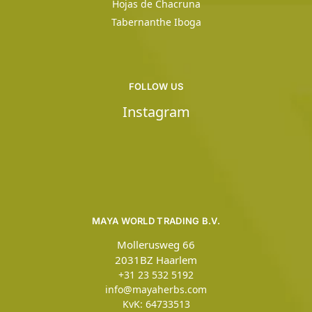
Hojas de Chacruna
Tabernanthe Iboga
FOLLOW US
Instagram
MAYA WORLD TRADING B.V.
Mollerusweg 66
2031BZ Haarlem
+31 23 532 5192
info@mayaherbs.com
KvK: 64733513