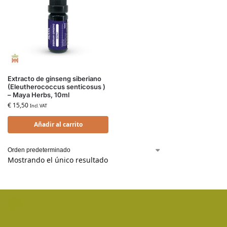
Extracto de ginseng siberiano
(Eleutherococcus senticosus )
– Maya Herbs, 10ml
€
15,50
Incl. VAT
Añadir al carrito
Mostrando el único resultado