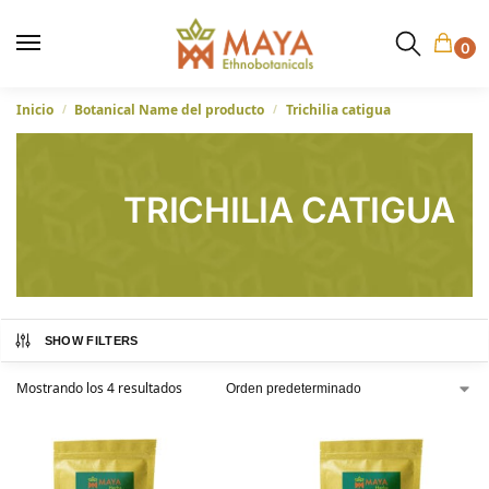
0
Inicio
Botanical Name del producto
Trichilia catigua
/
/
TRICHILIA CATIGUA
SHOW FILTERS
Mostrando los 4 resultados