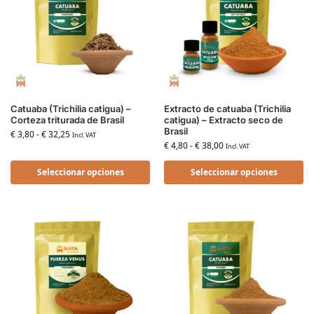
Catuaba (Trichilia catigua) –
Extracto de catuaba (Trichilia
Corteza triturada de Brasil
catigua) – Extracto seco de
Brasil
€
3,80
-
€
32,25
Incl. VAT
€
4,80
-
€
38,00
Incl. VAT
Seleccionar opciones
Seleccionar opciones