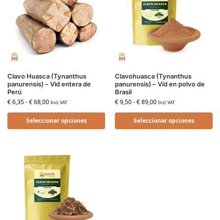
Clavo Huasca (Tynanthus
Clavohuasca (Tynanthus
panurensis) – Vid entera de
panurensis) – Vid en polvo de
Perú
Brasil
€
6,35
-
€
68,00
€
9,50
-
€
89,00
Incl. VAT
Incl. VAT
Seleccionar opciones
Seleccionar opciones