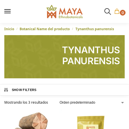
0
Inicio
Botanical Name del producto
Tynanthus panurensis
/
/
TYNANTHUS
PANURENSIS
SHOW FILTERS
Mostrando los 3 resultados