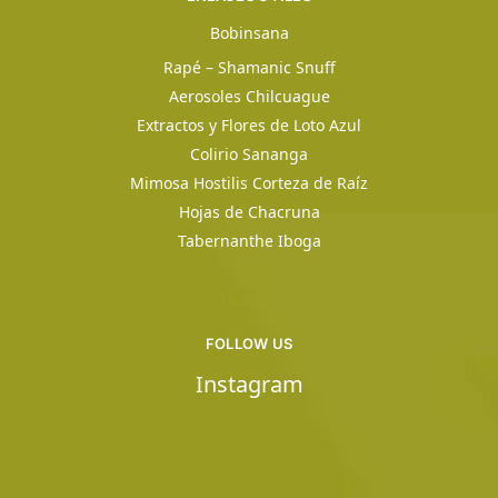
Bobinsana
Rapé – Shamanic Snuff
Aerosoles Chilcuague
Extractos y Flores de Loto Azul
Colirio Sananga
Mimosa Hostilis Corteza de Raíz
Hojas de Chacruna
Tabernanthe Iboga
FOLLOW US
Instagram