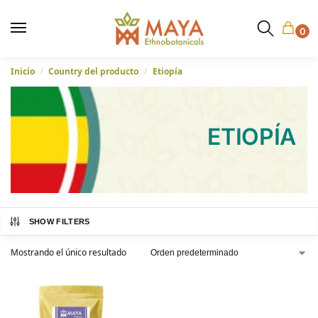
0
Inicio
Country del producto
Etiopía
/
/
ETIOPÍA
SHOW FILTERS
Mostrando el único resultado