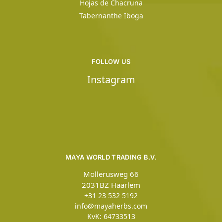
Hojas de Chacruna
Tabernanthe Iboga
FOLLOW US
Instagram
MAYA WORLD TRADING B.V.
Mollerusweg 66
2031BZ Haarlem
+31 23 532 5192
info@mayaherbs.com
KvK: 64733513