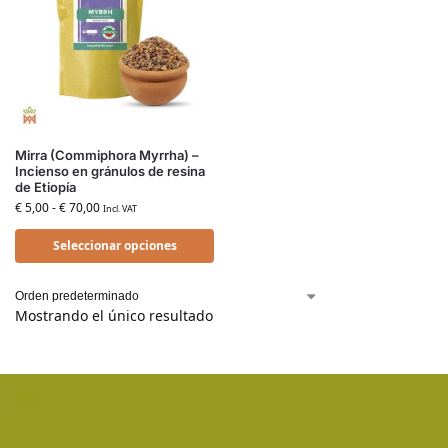
Mirra (Commiphora Myrrha) –
Incienso en gránulos de resina
de Etiopía
€
5,00
-
€
70,00
Incl. VAT
Seleccionar opciones
Mostrando el único resultado