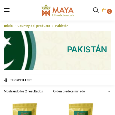
0
Inicio
Country del producto
Pakistán
/
/
PAKISTÁN
SHOW FILTERS
Mostrando los 2 resultados