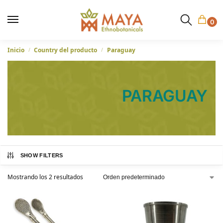
0
Inicio
Country del producto
Paraguay
/
/
PARAGUAY
SHOW FILTERS
Mostrando los 2 resultados