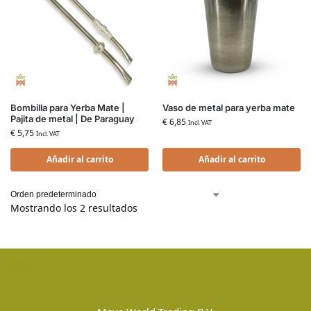
Bombilla para Yerba Mate |
Vaso de metal para yerba mate
Pajita de metal | De Paraguay
€
6,85
Incl. VAT
€
5,75
Incl. VAT
Añadir al carrito
Añadir al carrito
Mostrando los 2 resultados