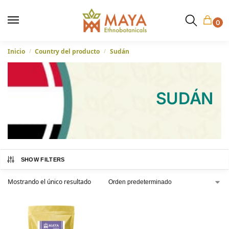
0
Inicio
Country del producto
Sudán
/
/
SUDÁN
SHOW FILTERS
Mostrando el único resultado