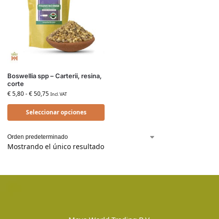
Boswellia spp – Carterii, resina,
corte
€
5,80
-
€
50,75
Incl. VAT
Seleccionar opciones
Mostrando el único resultado