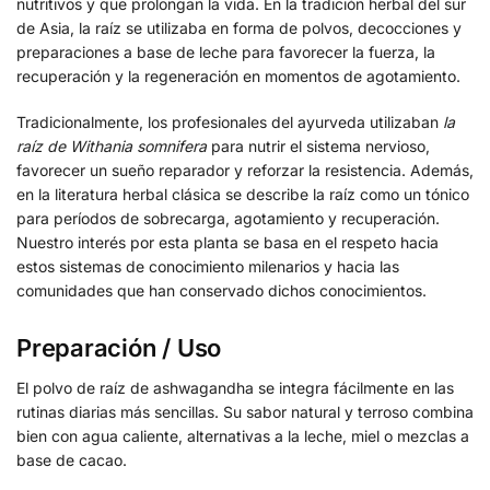
nutritivos y que prolongan la vida. En la tradición herbal del sur
de Asia, la raíz se utilizaba en forma de polvos, decocciones y
preparaciones a base de leche para favorecer la fuerza, la
recuperación y la regeneración en momentos de agotamiento.
Tradicionalmente, los profesionales del ayurveda utilizaban
la
raíz de Withania somnifera
para nutrir el sistema nervioso,
favorecer un sueño reparador y reforzar la resistencia. Además,
en la literatura herbal clásica se describe la raíz como un tónico
para períodos de sobrecarga, agotamiento y recuperación.
Nuestro interés por esta planta se basa en el respeto hacia
estos sistemas de conocimiento milenarios y hacia las
comunidades que han conservado dichos conocimientos.
Preparación / Uso
El polvo de raíz de ashwagandha se integra fácilmente en las
rutinas diarias más sencillas. Su sabor natural y terroso combina
bien con agua caliente, alternativas a la leche, miel o mezclas a
base de cacao.