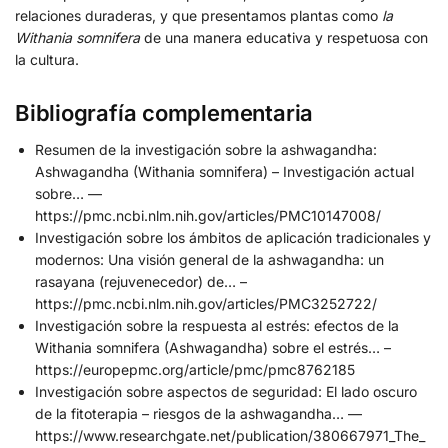
relaciones duraderas, y que presentamos plantas como
la
Withania somnifera
de una manera educativa y respetuosa con
la cultura.
Bibliografía complementaria
Resumen de la investigación sobre la ashwagandha:
Ashwagandha (Withania somnifera) – Investigación actual
sobre… —
https://pmc.ncbi.nlm.nih.gov/articles/PMC10147008/
Investigación sobre los ámbitos de aplicación tradicionales y
modernos: Una visión general de la ashwagandha: un
rasayana (rejuvenecedor) de… –
https://pmc.ncbi.nlm.nih.gov/articles/PMC3252722/
Investigación sobre la respuesta al estrés: efectos de la
Withania somnifera (Ashwagandha) sobre el estrés… –
https://europepmc.org/article/pmc/pmc8762185
Investigación sobre aspectos de seguridad: El lado oscuro
de la fitoterapia – riesgos de la ashwagandha… —
https://www.researchgate.net/publication/380667971_The_