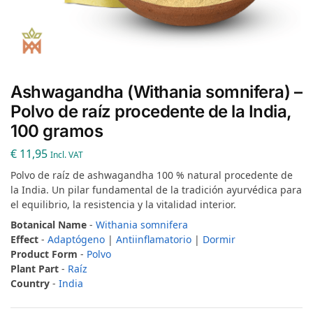
Ashwagandha (Withania somnifera) –
Polvo de raíz procedente de la India,
100 gramos
€
11,95
Incl. VAT
Polvo de raíz de ashwagandha 100 % natural procedente de
la India. Un pilar fundamental de la tradición ayurvédica para
el equilibrio, la resistencia y la vitalidad interior.
Botanical Name
-
Withania somnifera
Effect
-
Adaptógeno
|
Antiinflamatorio
|
Dormir
Product Form
-
Polvo
Plant Part
-
Raíz
Country
-
India