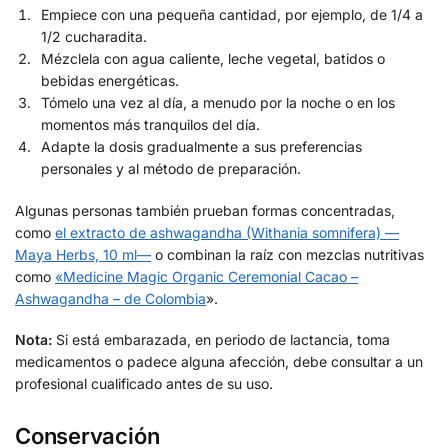
Empiece con una pequeña cantidad, por ejemplo, de 1/4 a
1/2 cucharadita.
Mézclela con agua caliente, leche vegetal, batidos o
bebidas energéticas.
Tómelo una vez al día, a menudo por la noche o en los
momentos más tranquilos del día.
Adapte la dosis gradualmente a sus preferencias
personales y al método de preparación.
Algunas personas también prueban formas concentradas,
como
el extracto de ashwagandha (Withania somnifera) —
Maya Herbs, 10 ml—
o combinan la raíz con mezclas nutritivas
como
«Medicine Magic Organic Ceremonial Cacao –
Ashwagandha – de Colombia
».
Nota:
Si está embarazada, en periodo de lactancia, toma
medicamentos o padece alguna afección, debe consultar a un
profesional cualificado antes de su uso.
Conservación