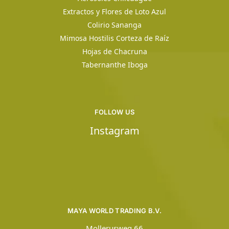
Extractos y Flores de Loto Azul
Colirio Sananga
Mimosa Hostilis Corteza de Raíz
Hojas de Chacruna
Tabernanthe Iboga
FOLLOW US
Instagram
MAYA WORLD TRADING B.V.
Mollerusweg 66