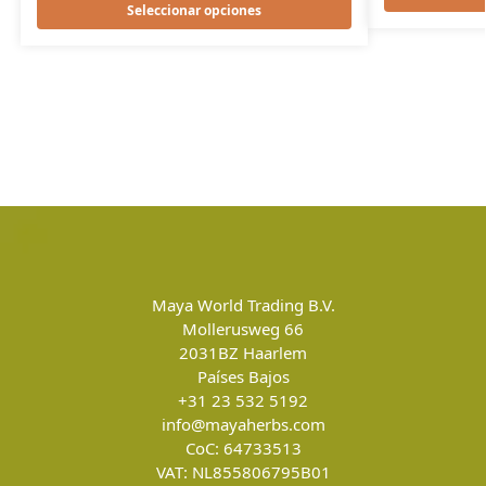
Seleccionar opciones
Maya World Trading B.V.
Mollerusweg 66
2031BZ
Haarlem
Países Bajos
+31 23 532 5192
info@mayaherbs.com
CoC: 64733513
VAT: NL855806795B01