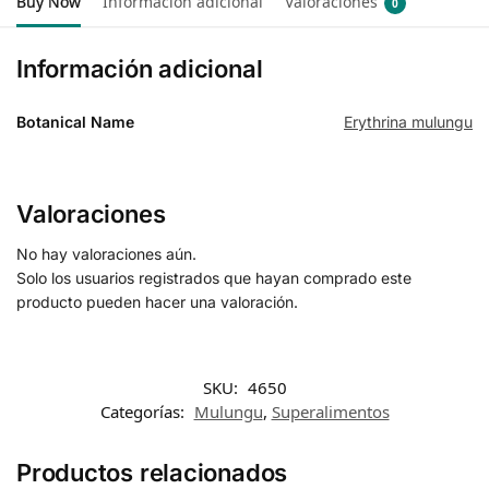
Buy Now
Información adicional
Valoraciones
0
Información adicional
Botanical Name
Erythrina mulungu
Valoraciones
No hay valoraciones aún.
Solo los usuarios registrados que hayan comprado este
producto pueden hacer una valoración.
SKU:
4650
Categorías:
Mulungu
,
Superalimentos
Productos relacionados