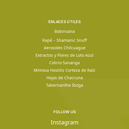
ENLACES ÚTILES
Bobinsana
Rapé – Shamanic Snuff
Aerosoles Chilcuague
Extractos y Flores de Loto Azul
Colirio Sananga
Mimosa Hostilis Corteza de Raíz
Hojas de Chacruna
Tabernanthe Iboga
FOLLOW US
Instagram