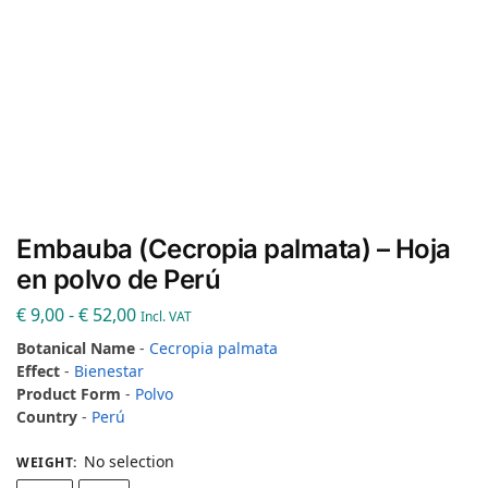
Embauba (Cecropia palmata) – Hoja
en polvo de Perú
€
9,00
-
€
52,00
Incl. VAT
Botanical Name
-
Cecropia palmata
Effect
-
Bienestar
Product Form
-
Polvo
Country
-
Perú
No selection
WEIGHT
: