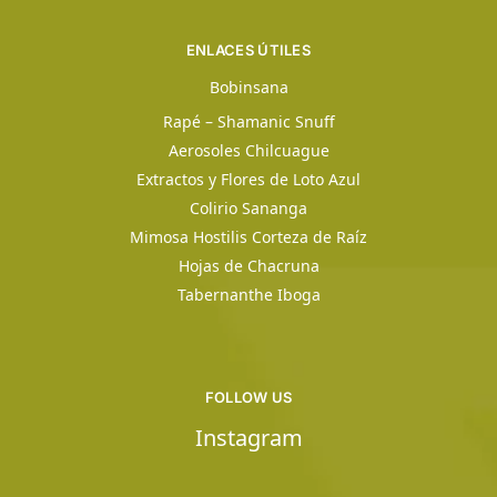
ENLACES ÚTILES
Bobinsana
Rapé – Shamanic Snuff
Aerosoles Chilcuague
Extractos y Flores de Loto Azul
Colirio Sananga
Mimosa Hostilis Corteza de Raíz
Hojas de Chacruna
Tabernanthe Iboga
FOLLOW US
Instagram