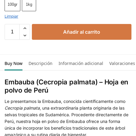
100gr
1kg
Limpiar
Añadir al carrito
Buy Now
Descripción
Información adicional
Valoraciones
Embauba (Cecropia palmata) – Hoja en
polvo de Perú
Le presentamos la Embauba, conocida científicamente como
Cecropia palmata
, una extraordinaria planta originaria de las
selvas tropicales de Sudamérica. Procedente directamente de
Perú, nuestra hoja en polvo de Embauba ofrece una forma
única de incorporar los beneficios tradicionales de este árbol
amazónico a su rutina diaria de bienestar.