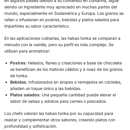
en algunos países debido a su contenido en cumarina, sigue
siendo un ingrediente muy apreciado en muchas partes del
mundo, especialmente en Sudamérica y Europa. Los granos se
rallan o infusionan en postres, bebidas y platos salados para
impartirles su sabor característico.
En las aplicaciones culinarias, las habas tonka se comparan a
menudo con la vainilla, pero su perfil es más complejo. Se
utilizan para aromatizar:
Postres
: Helados, flanes y creaciones a base de chocolate
se benefician de los matices cálidos y a nuez de los granos
de tonka.
Bebidas
: Infusionados en siropes o remojados en cócteles,
añaden un toque único a las bebidas.
Platos salados
: Una pequeña cantidad puede elevar el
sabor de salsas y adobos para carnes o pescados.
Los chefs valoran las habas tonka por su capacidad para
realzar y complementar otros sabores, creando platos con
profundidad y sofisticación.