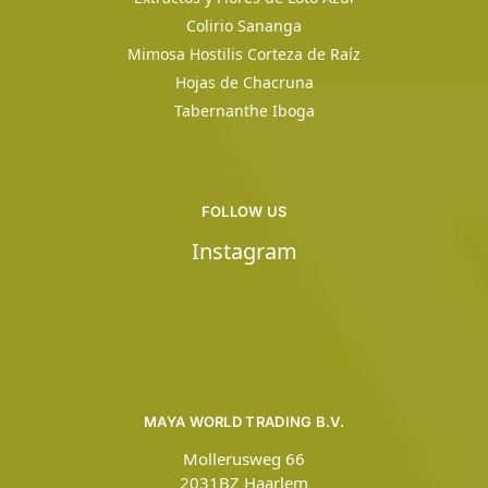
Colirio Sananga
Mimosa Hostilis Corteza de Raíz
Hojas de Chacruna
Tabernanthe Iboga
FOLLOW US
Instagram
MAYA WORLD TRADING B.V.
Mollerusweg 66
2031BZ Haarlem