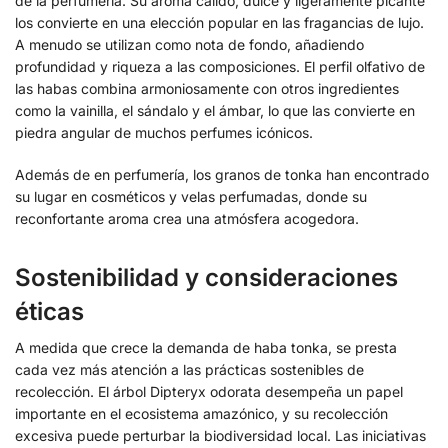
de la perfumería. Su aroma cálido, dulce y ligeramente picante
los convierte en una elección popular en las fragancias de lujo.
A menudo se utilizan como nota de fondo, añadiendo
profundidad y riqueza a las composiciones. El perfil olfativo de
las habas combina armoniosamente con otros ingredientes
como la vainilla, el sándalo y el ámbar, lo que las convierte en
piedra angular de muchos perfumes icónicos.
Además de en perfumería, los granos de tonka han encontrado
su lugar en cosméticos y velas perfumadas, donde su
reconfortante aroma crea una atmósfera acogedora.
Sostenibilidad y consideraciones
éticas
A medida que crece la demanda de haba tonka, se presta
cada vez más atención a las prácticas sostenibles de
recolección. El árbol Dipteryx odorata desempeña un papel
importante en el ecosistema amazónico, y su recolección
excesiva puede perturbar la biodiversidad local. Las iniciativas