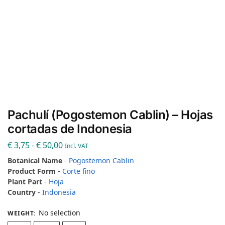
Pachulí (Pogostemon Cablin) – Hojas
cortadas de Indonesia
€
3,75
-
€
50,00
Incl. VAT
Botanical Name
-
Pogostemon Cablin
Product Form
-
Corte fino
Plant Part
-
Hoja
Country
-
Indonesia
No selection
WEIGHT
: