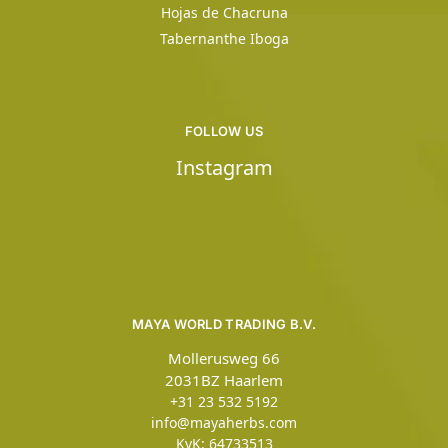
Hojas de Chacruna
Tabernanthe Iboga
FOLLOW US
Instagram
MAYA WORLD TRADING B.V.
Mollerusweg 66
2031BZ Haarlem
+31 23 532 5192
info@mayaherbs.com
KvK: 64733513