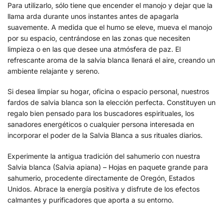
Para utilizarlo, sólo tiene que encender el manojo y dejar que la
llama arda durante unos instantes antes de apagarla
suavemente. A medida que el humo se eleve, mueva el manojo
por su espacio, centrándose en las zonas que necesiten
limpieza o en las que desee una atmósfera de paz. El
refrescante aroma de la salvia blanca llenará el aire, creando un
ambiente relajante y sereno.
Si desea limpiar su hogar, oficina o espacio personal, nuestros
fardos de salvia blanca son la elección perfecta. Constituyen un
regalo bien pensado para los buscadores espirituales, los
sanadores energéticos o cualquier persona interesada en
incorporar el poder de la Salvia Blanca a sus rituales diarios.
Experimente la antigua tradición del sahumerio con nuestra
Salvia blanca (Salvia apiana) – Hojas en paquete grande para
sahumerio, procedente directamente de Oregón, Estados
Unidos. Abrace la energía positiva y disfrute de los efectos
calmantes y purificadores que aporta a su entorno.