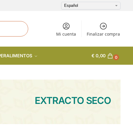
Mi cuenta
Finalizar compra
PERALIMENTOS
€
0,00
0
EXTRACTO SECO