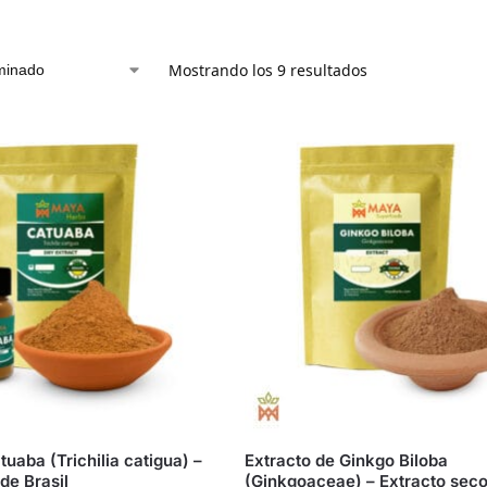
Mostrando los 9 resultados
tuaba (Trichilia catigua) –
Extracto de Ginkgo Biloba
de Brasil
(Ginkgoaceae) – Extracto sec