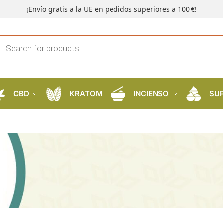
¡Envío gratis a la UE en pedidos superiores a 100 €!
CBD
KRATOM
INCIENSO
SU