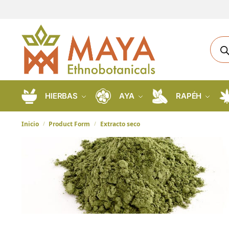
HIERBAS
AYA
RAPÉH
Inicio
Product Form
Extracto seco
/
/