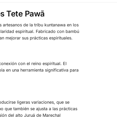
os Tete Pawã
artesanos de la tribu kuntanawa en los
claridad espiritual. Fabricado con bambú
n mejorar sus prácticas espirituales.
nexión con el reino espiritual. El
la en una herramienta significativa para
ducirse ligeras variaciones, que se
o que también se ajusta a las prácticas
gión del alto Juruá de Marechal