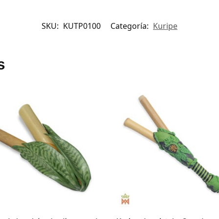
SKU:
KUTP0100
Categoría:
Kuripe
s