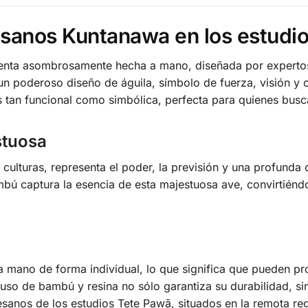
sanos Kuntanawa en los estudi
enta asombrosamente hecha a mano, diseñada por expertos 
un poderoso diseño de águila, símbolo de fuerza, visión y 
s tan funcional como simbólica, perfecta para quienes busca
stuosa
ulturas, representa el poder, la previsión y una profunda co
mbú captura la esencia de esta majestuosa ave, convirtiéndo
mano de forma individual, lo que significa que pueden pro
uso de bambú y resina no sólo garantiza su durabilidad, sin
esanos de los estudios Tete Pawã, situados en la remota re