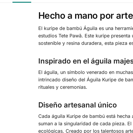
Hecho a mano por arte
El kuripe de bambú Águila es una herrami
estudios Tete Pawã. Este kuripe presenta 
sostenible y resina duradera, esta pieza e
Inspirado en el águila maje
El águila, un símbolo venerado en muchas c
intrincado diseño del Águila Kuripe de ba
rituales y ceremonias.
Diseño artesanal único
Cada águila Kuripe de bambú está hecha a 
suman a la singularidad de cada pieza. El 
ecológicas. Creado por los talentosos art