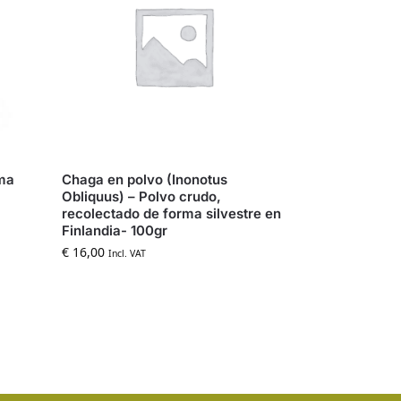
rma
Chaga en polvo (Inonotus
Obliquus) – Polvo crudo,
recolectado de forma silvestre en
Finlandia- 100gr
€
16,00
Incl. VAT