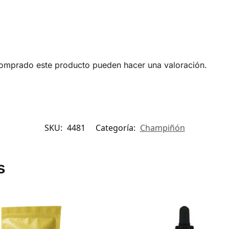
comprado este producto pueden hacer una valoración.
SKU:
4481
Categoría:
Champiñón
s