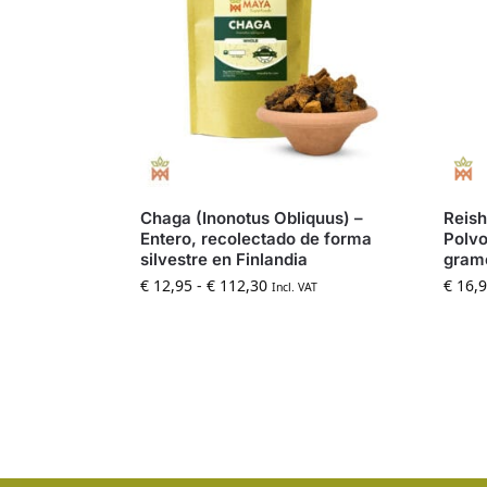
Chaga (Inonotus Obliquus) –
Reish
Entero, recolectado de forma
Polvo
silvestre en Finlandia
gram
€
12,95
-
€
112,30
€
16,9
Incl. VAT