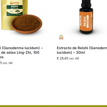
i (Ganoderma lucidum) –
Extracto de Reishi (Ganode
 de setas Ling-Zhi, 100
lucidum) – 30ml
os
€
29,65
Incl. VAT
5
Incl. VAT