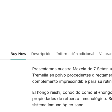
Buy Now
Descripción
Información adicional
Valora
Presentamos nuestra Mezcla de 7 Setas: u
Tremella en polvo procedentes directament
complemento imprescindible para su rutina
El hongo reishi, conocido como el «hongo d
propiedades de refuerzo inmunológico. Se
sistema inmunológico sano.