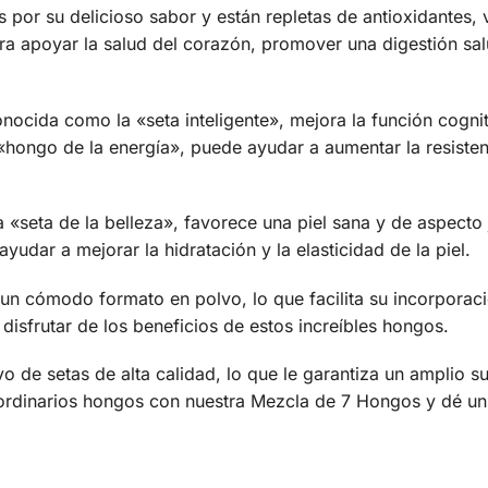
s por su delicioso sabor y están repletas de antioxidantes,
ara apoyar la salud del corazón, promover una digestión sal
ocida como la «seta inteligente», mejora la función cogniti
ngo de la energía», puede ayudar a aumentar la resistenci
 «seta de la belleza», favorece una piel sana y de aspecto 
yudar a mejorar la hidratación y la elasticidad de la piel.
un cómodo formato en polvo, lo que facilita su incorporaci
 disfrutar de los beneficios de estos increíbles hongos.
de setas de alta calidad, lo que le garantiza un amplio su
aordinarios hongos con nuestra Mezcla de 7 Hongos y dé un