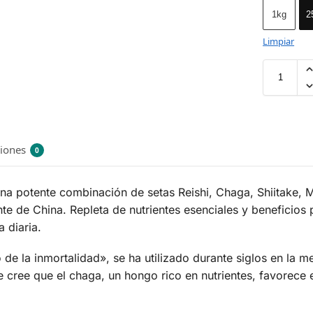
1kg
2
Limpiar
ciones
0
na potente combinación de setas Reishi, Chaga, Shiitake,
e de China. Repleta de nutrientes esenciales y beneficios p
 diaria.
e la inmortalidad», se ha utilizado durante siglos en la me
 cree que el chaga, un hongo rico en nutrientes, favorece 