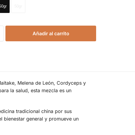
50gr
50gr
Añadir al carrito
 Maitake, Melena de León, Cordyceps y
ara la salud, esta mezcla es un
dicina tradicional china por sus
el bienestar general y promueve un