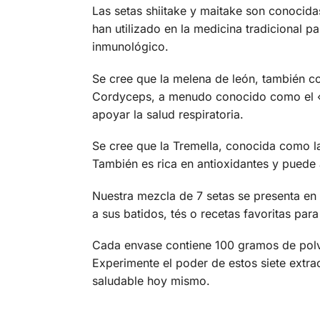
Las setas shiitake y maitake son conocida
han utilizado en la medicina tradicional p
inmunológico.
Se cree que la melena de león, también con
Cordyceps, a menudo conocido como el «ho
apoyar la salud respiratoria.
Se cree que la Tremella, conocida como la
También es rica en antioxidantes y puede a
Nuestra mezcla de 7 setas se presenta en 
a sus batidos, tés o recetas favoritas para
Cada envase contiene 100 gramos de polvo 
Experimente el poder de estos siete extr
saludable hoy mismo.