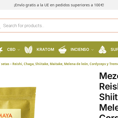
¡Envío gratis a la UE en pedidos superiores a 100 €!
CBD
KRATOM
INCIENSO
SU
 setas – Reishi, Chaga, Shiitake, Maitake, Melena de león, Cordyceps y Trem
Mezc
Reis
Shii
Mele
Cor