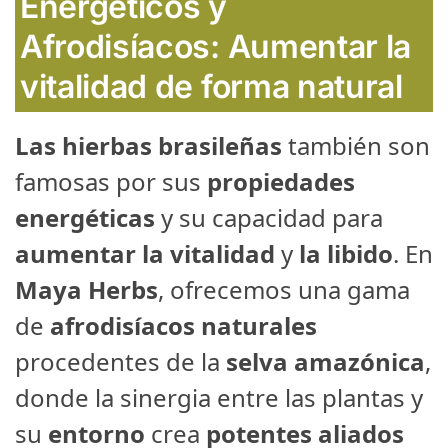
Energéticos y
Afrodisíacos: Aumentar la
vitalidad de forma natural
Las hierbas brasileñas
también son
famosas por sus
propiedades
energéticas
y su capacidad para
aumentar la vitalidad
y
la libido
. En
Maya Herbs
, ofrecemos una gama
de
afrodisíacos naturales
procedentes de la
selva amazónica
,
donde la sinergia entre las plantas y
su
entorno
crea
potentes aliados