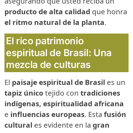
asegurando que usted reciba un
producto de alta calidad
que honra
el ritmo natural de la planta
.
El rico patrimonio
espiritual de Brasil: Una
mezcla de culturas
El
paisaje espiritual de Brasil
es un
tapiz único
tejido con
tradiciones
indígenas, espiritualidad africana
e
influencias europeas
. Esta
fusión
cultural
es evidente en la
gran