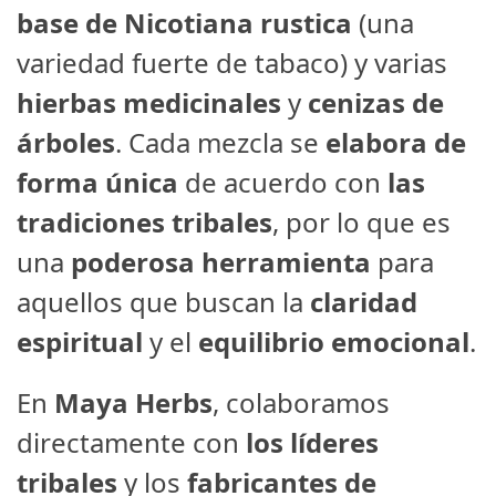
base de Nicotiana rustica
(una
variedad fuerte de tabaco) y varias
hierbas medicinales
y
cenizas de
árboles
. Cada mezcla se
elabora de
forma única
de acuerdo con
las
tradiciones tribales
, por lo que es
una
poderosa herramienta
para
aquellos que buscan la
claridad
espiritual
y el
equilibrio emocional
.
En
Maya Herbs
, colaboramos
directamente con
los líderes
tribales
y los
fabricantes de