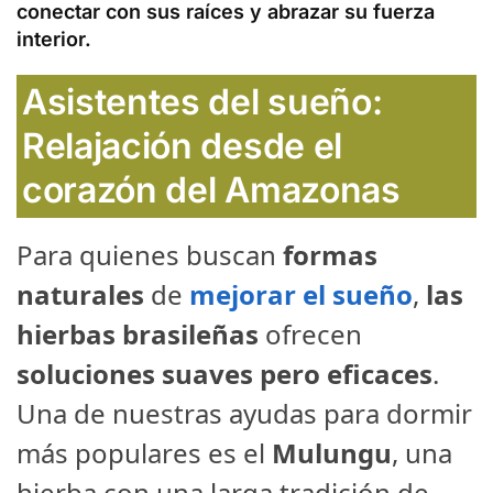
conectar con sus raíces
y
abrazar su fuerza
interior
.
Asistentes del sueño:
Relajación desde el
corazón del Amazonas
Para quienes buscan
formas
naturales
de
mejorar el sueño
,
las
hierbas brasileñas
ofrecen
soluciones suaves pero eficaces
.
Una de nuestras ayudas para dormir
más populares es el
Mulungu
, una
hierba con una larga tradición de