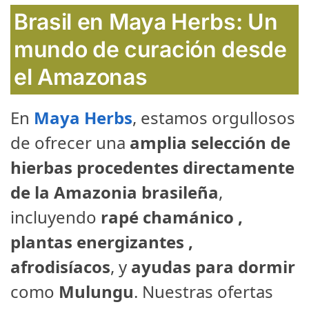
Brasil en Maya Herbs: Un
mundo de curación desde
el Amazonas
En
Maya Herbs
, estamos orgullosos
de ofrecer una
amplia selección de
hierbas procedentes directamente
de la Amazonia brasileña
,
incluyendo
rapé chamánico ,
plantas energizantes ,
afrodisíacos
, y
ayudas para dormir
como
Mulungu
. Nuestras ofertas