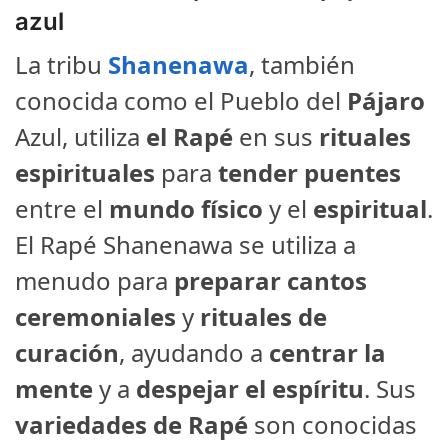
azul
La tribu
Shanenawa
, también
conocida como el Pueblo del
Pájaro
Azul, utiliza
el Rapé
en sus
rituales
espirituales
para
tender puentes
entre el
mundo
físico
y el
espiritual
.
El Rapé Shanenawa se utiliza a
menudo para
preparar cantos
ceremoniales
y
rituales de
curación
, ayudando a
centrar la
mente
y a
despejar el espíritu
. Sus
variedades de Rapé
son conocidas