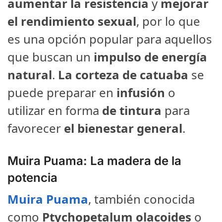
aumentar la resistencia
y
mejorar
el rendimiento sexual
, por lo que
es una opción popular para aquellos
que buscan un
impulso de energía
natural
.
La corteza de catuaba
se
puede preparar en
infusión
o
utilizar en forma
de tintura
para
favorecer
el bienestar general
.
Muira Puama: La madera de la
potencia
Muira Puama
, también conocida
como
Ptychopetalum olacoides
o