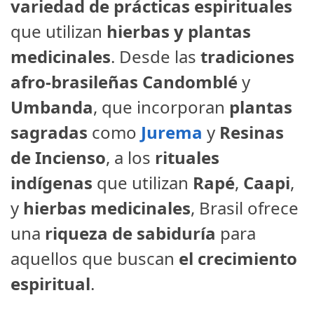
variedad de prácticas espirituales
que utilizan
hierbas y plantas
medicinales
. Desde las
tradiciones
afro-brasileñas Candomblé
y
Umbanda
, que incorporan
plantas
sagradas
como
Jurema
y
Resinas
de Incienso
, a los
rituales
indígenas
que utilizan
Rapé
,
Caapi
,
y
hierbas medicinales
, Brasil ofrece
una
riqueza de sabiduría
para
aquellos que buscan
el crecimiento
espiritual
.