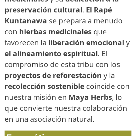
preservación cultural
.
El Rapé
Kuntanawa
se prepara a menudo
con
hierbas medicinales
que
favorecen la
liberación emocional
y
el alineamiento espiritual
. El
compromiso de esta tribu con los
proyectos de reforestación
y la
recolección sostenible
coincide con
nuestra misión en
Maya Herbs
, lo
que convierte nuestra colaboración
en una asociación natural.