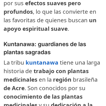
por sus
efectos suaves pero
profundos
, lo que las convierte en
las favoritas de quienes buscan
un
apoyo espiritual suave
.
Kuntanawa: guardianes de las
plantas sagradas
La tribu
kuntanawa
tiene una larga
historia de
trabajo con plantas
medicinales
en la
región
brasileña
de Acre
. Son conocidos por su
conocimiento de las plantas
medicinales
y su
dedicación a la