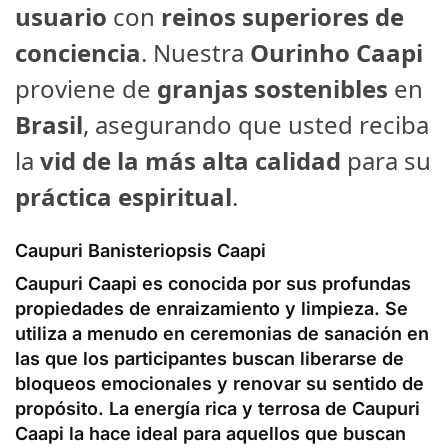
usuario
con
reinos superiores de
conciencia
. Nuestra
Ourinho Caapi
proviene de
granjas sostenibles
en
Brasil
, asegurando que usted reciba
la
vid de la más alta calidad
para su
práctica espiritual
.
Caupuri Banisteriopsis Caapi
Caupuri Caapi
es conocida por sus
profundas
propiedades
de enraizamiento
y
limpieza
. Se
utiliza a menudo en
ceremonias de sanación
en
las que los participantes buscan
liberarse de
bloqueos emocionales
y
renovar su sentido de
propósito
. La
energía rica y terrosa
de Caupuri
Caapi
la hace ideal para aquellos que buscan