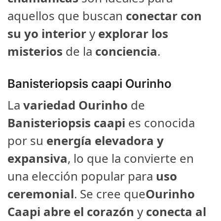
aquellos que buscan
conectar con
su yo interior
y
explorar los
misterios
de la
conciencia
.
Banisteriopsis caapi Ourinho
La
variedad Ourinho
de
Banisteriopsis caapi
es conocida
por su
energía elevadora y
expansiva
, lo que la convierte en
una elección popular para
uso
ceremonial
. Se cree que
Ourinho
Caapi
abre el corazón
y
conecta al