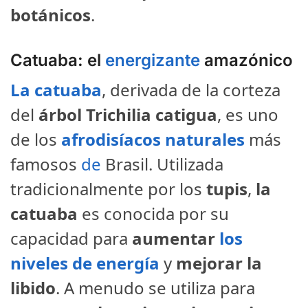
botánicos
.
Catuaba: el
energizante
amazónico
La catuaba
, derivada de la corteza
del
árbol Trichilia catigua
, es uno
de los
afrodisíacos naturales
más
famosos
de
Brasil. Utilizada
tradicionalmente por los
tupis
,
la
catuaba
es conocida por su
capacidad para
aumentar
los
niveles de energía
y
mejorar la
libido
. A menudo se utiliza para