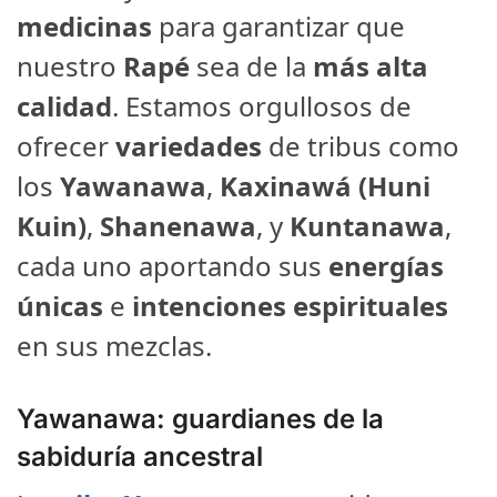
medicinas
para garantizar que
nuestro
Rapé
sea de la
más alta
calidad
. Estamos orgullosos de
ofrecer
variedades
de tribus como
los
Yawanawa
,
Kaxinawá (Huni
Kuin)
,
Shanenawa
, y
Kuntanawa
,
cada uno aportando sus
energías
únicas
e
intenciones espirituales
en sus mezclas.
Yawanawa: guardianes de la
sabiduría ancestral