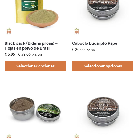
Black Jack (Bidens pilosa) –
Caboclo Eucalipto Rapé
Hojas en polvo de Brasil
€
20,00
Incl. VAT
€
5,95
-
€
58,00
Incl. VAT
Seleccionar opciones
Seleccionar opciones