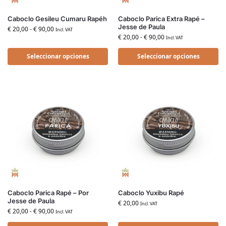
Caboclo Gesileu Cumaru Rapéh
Caboclo Parica Extra Rapé –
Jesse de Paula
€
20,00
-
€
90,00
Incl. VAT
€
20,00
-
€
90,00
Incl. VAT
Seleccionar opciones
Seleccionar opciones
Caboclo Parica Rapé – Por
Caboclo Yuxibu Rapé
Jesse de Paula
€
20,00
Incl. VAT
€
20,00
-
€
90,00
Incl. VAT