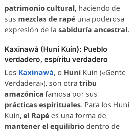
patrimonio cultural
, haciendo de
sus
mezclas de rapé
una poderosa
expresión de la
sabiduría ancestral
.
Kaxinawá (Huni Kuin): Pueblo
verdadero, espíritu verdadero
Los
Kaxinawá
, o
Huni
Kuin («Gente
Verdadera»), son otra
tribu
amazónica
famosa por sus
prácticas espirituales
. Para los Huni
Kuin,
el Rapé
es una forma de
mantener el equilibrio
dentro de