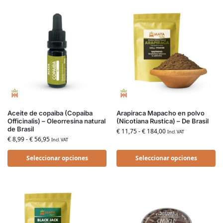
Aceite de copaiba (Copaiba
Arapiraca Mapacho en polvo
Officinalis) – Oleorresina natural
(Nicotiana Rustica) – De Brasil
de Brasil
€
11,75
-
€
184,00
Incl. VAT
€
8,99
-
€
56,95
Incl. VAT
Seleccionar opciones
Seleccionar opciones