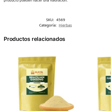
producto pueden hacer una valoración.
SKU:
4569
Categoría:
Hierbas
Productos relacionados