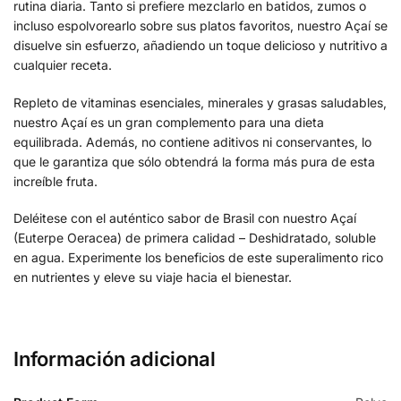
rutina diaria. Tanto si prefiere mezclarlo en batidos, zumos o
incluso espolvorearlo sobre sus platos favoritos, nuestro Açaí se
disuelve sin esfuerzo, añadiendo un toque delicioso y nutritivo a
cualquier receta.
Repleto de vitaminas esenciales, minerales y grasas saludables,
nuestro Açaí es un gran complemento para una dieta
equilibrada. Además, no contiene aditivos ni conservantes, lo
que le garantiza que sólo obtendrá la forma más pura de esta
increíble fruta.
Deléitese con el auténtico sabor de Brasil con nuestro Açaí
(Euterpe Oeracea) de primera calidad – Deshidratado, soluble
en agua. Experimente los beneficios de este superalimento rico
en nutrientes y eleve su viaje hacia el bienestar.
Información adicional