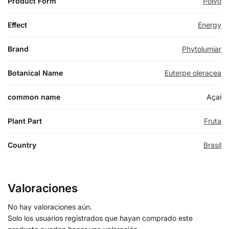
Product Form
Polvo
Effect
Energy
Brand
Phytolumiar
Botanical Name
Euterpe oleracea
common name
Açai
Plant Part
Fruta
Country
Brasil
Valoraciones
No hay valoraciones aún.
Solo los usuarios registrados que hayan comprado este