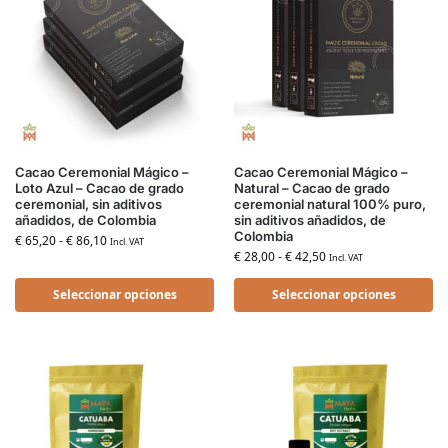
Cacao Ceremonial Mágico –
Cacao Ceremonial Mágico –
Loto Azul – Cacao de grado
Natural – Cacao de grado
ceremonial, sin aditivos
ceremonial natural 100% puro,
añadidos, de Colombia
sin aditivos añadidos, de
Colombia
€
65,20
-
€
86,10
Incl. VAT
€
28,00
-
€
42,50
Incl. VAT
Seleccionar opciones
Seleccionar opciones