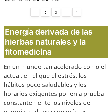
Mostrando 1–12 de 47 resultados
1
2
3
4
Energía derivada de las
hierbas naturales y la
fitomedicina
En un mundo tan acelerado como el
actual, en el que el estrés, los
hábitos poco saludables y los
horarios exigentes ponen a prueba
constantemente los niveles de
energía, cada vez son más las