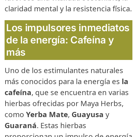
claridad mental y la resistencia física.
Los impulsores inmediatos
de la energía:
Cafeína y
más
Uno de los estimulantes naturales
más conocidos para la energía es
la
cafeína
, que se encuentra en varias
hierbas ofrecidas por Maya Herbs,
como
Yerba Mate
,
Guayusa
y
Guaraná
. Estas hierbas
proporcionan un impulso de energía