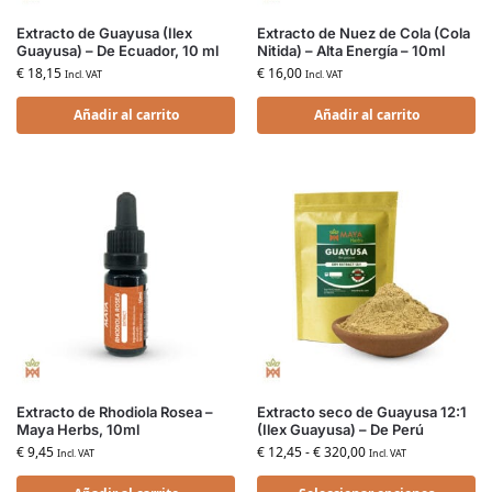
Extracto de Guayusa (Ilex
Extracto de Nuez de Cola (Cola
Guayusa) – De Ecuador, 10 ml
Nitida) – Alta Energía – 10ml
€
18,15
€
16,00
Incl. VAT
Incl. VAT
Añadir al carrito
Añadir al carrito
Extracto de Rhodiola Rosea –
Extracto seco de Guayusa 12:1
Maya Herbs, 10ml
(Ilex Guayusa) – De Perú
€
9,45
€
12,45
-
€
320,00
Incl. VAT
Incl. VAT