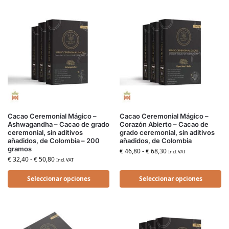
Cacao Ceremonial Mágico –
Cacao Ceremonial Mágico –
Ashwagandha – Cacao de grado
Corazón Abierto – Cacao de
ceremonial, sin aditivos
grado ceremonial, sin aditivos
añadidos, de Colombia – 200
añadidos, de Colombia
gramos
€
46,80
-
€
68,30
Incl. VAT
€
32,40
-
€
50,80
Incl. VAT
Seleccionar opciones
Seleccionar opciones