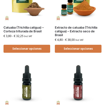
Catuaba (Trichilia catigua) –
Extracto de catuaba (Trichilia
Corteza triturada de Brasil
catigua) – Extracto seco de
Brasil
€
3,80
-
€
32,25
Incl. VAT
€
4,80
-
€
38,00
Incl. VAT
Seleccionar opciones
Seleccionar opciones