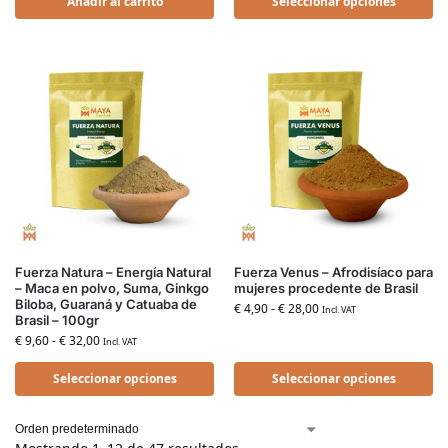
Añadir al carrito
Seleccionar opciones
Fuerza Natura – Energía Natural
Fuerza Venus – Afrodisíaco para
– Maca en polvo, Suma, Ginkgo
mujeres procedente de Brasil
Biloba, Guaraná y Catuaba de
€
4,90
-
€
28,00
Incl. VAT
Brasil – 100gr
€
9,60
-
€
32,00
Incl. VAT
Seleccionar opciones
Seleccionar opciones