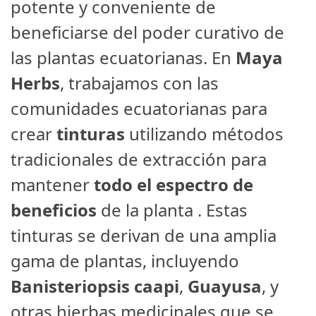
potente y conveniente de
beneficiarse del poder curativo de
las plantas ecuatorianas. En
Maya
Herbs
, trabajamos con las
comunidades ecuatorianas para
crear
tinturas
utilizando métodos
tradicionales de extracción para
mantener
todo el espectro de
beneficios
de la planta . Estas
tinturas se derivan de una amplia
gama de plantas, incluyendo
Banisteriopsis caapi
,
Guayusa
, y
otras hierbas medicinales que se