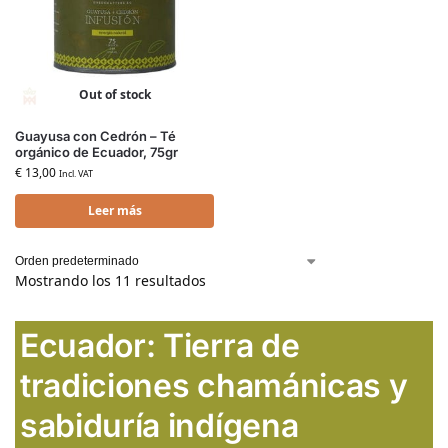
Out of stock
Guayusa con Cedrón – Té
orgánico de Ecuador, 75gr
€
13,00
Incl. VAT
Leer más
Mostrando los 11 resultados
Ecuador: Tierra de
tradiciones chamánicas y
sabiduría indígena