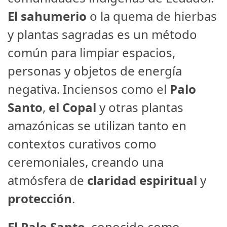
El sahumerio
o la quema de hierbas
y plantas sagradas es un método
común para limpiar espacios,
personas y objetos de energía
negativa. Inciensos como el
Palo
Santo
,
el Copal
y otras plantas
amazónicas se utilizan tanto en
contextos curativos como
ceremoniales, creando una
atmósfera de
claridad espiritual
y
protección
.
El Palo Santo
, conocido como