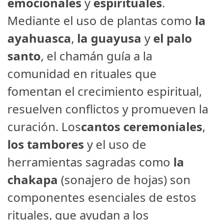
emocionales
y
espirituales
.
Mediante el uso de plantas como
la
ayahuasca
,
la guayusa
y
el palo
santo
, el chamán guía a la
comunidad en rituales que
fomentan el crecimiento espiritual,
resuelven conflictos y promueven la
curación. Los
cantos ceremoniales
,
los tambores
y el uso de
herramientas sagradas como
la
chakapa
(sonajero de hojas) son
componentes esenciales de estos
rituales, que ayudan a los