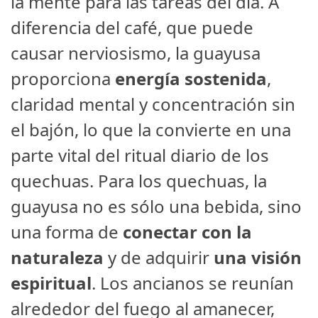
la mente para las tareas del día. A
diferencia del café, que puede
causar nerviosismo, la guayusa
proporciona
energía sostenida
,
claridad mental y concentración sin
el bajón, lo que la convierte en una
parte vital del ritual diario de los
quechuas. Para los quechuas, la
guayusa no es sólo una bebida, sino
una forma de
conectar con la
naturaleza
y de adquirir
una visión
espiritual
. Los ancianos se reunían
alrededor del fuego al amanecer,