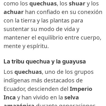
como los
quechuas
, los
shuar
y los
achuar
han confiado en su conexión
con la tierra y las plantas para
sustentar su modo de vida y
mantener el equilibrio entre cuerpo,
mente y espíritu.
La tribu quechua y la guayusa
Los
quechuas
, uno de los grupos
indígenas más destacados de
Ecuador, descienden del
Imperio
Inca
y han vivido en la
selva
amazónica
durante generaciones.