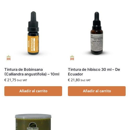
Tintura de Bobinsana
Tintura de hibisco 30 ml – De
(Calliandra angustifolia) – 10ml
Ecuador
€
21,75
€
21,80
Incl. VAT
Incl. VAT
Añadir al carrito
Añadir al carrito