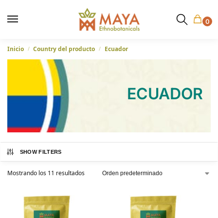
0
Inicio
Country del producto
Ecuador
/
/
ECUADOR
SHOW FILTERS
Mostrando los 11 resultados