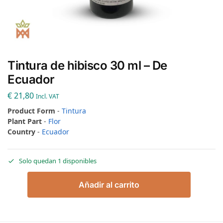
Tintura de hibisco 30 ml – De
Ecuador
€
21,80
Incl. VAT
Product Form
-
Tintura
Plant Part
-
Flor
Country
-
Ecuador
Solo quedan 1 disponibles
Añadir al carrito