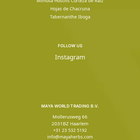
Mimosa Hostilis Corteza de Raíz
Hojas de Chacruna
Tabernanthe Iboga
FOLLOW US
Instagram
MAYA WORLD TRADING B.V.
Mollerusweg 66
2031BZ Haarlem
+31 23 532 5192
info@mayaherbs.com