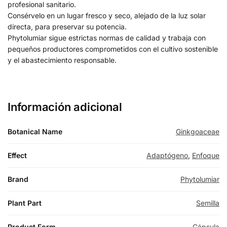
profesional sanitario.
Consérvelo en un lugar fresco y seco, alejado de la luz solar
directa, para preservar su potencia.
Phytolumiar sigue estrictas normas de calidad y trabaja con
pequeños productores comprometidos con el cultivo sostenible
y el abastecimiento responsable.
Información adicional
Botanical Name
Ginkgoaceae
Effect
Adaptógeno
,
Enfoque
Brand
Phytolumiar
Plant Part
Semilla
Product Form
Cápsula