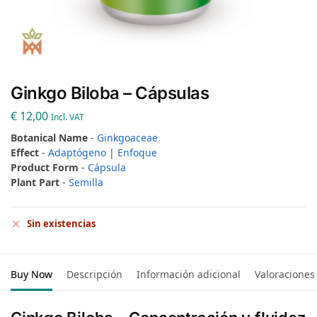
Ginkgo Biloba – Cápsulas
€
12,00
Incl. VAT
Botanical Name
-
Ginkgoaceae
Effect
-
Adaptógeno
|
Enfoque
Product Form
-
Cápsula
Plant Part
-
Semilla
Sin existencias
Buy Now
Descripción
Información adicional
Valoraciones