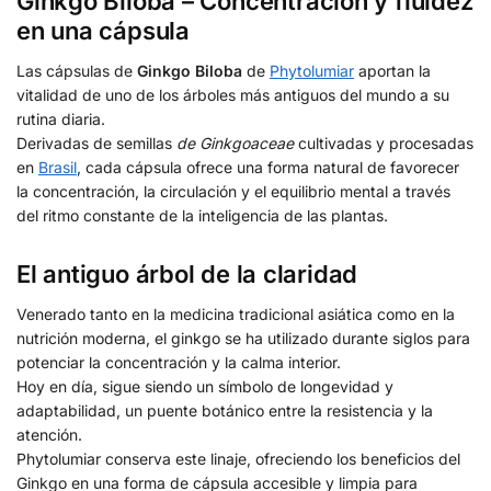
Ginkgo Biloba – Concentración y fluidez
en una cápsula
Las cápsulas de
Ginkgo Biloba
de
Phytolumiar
aportan la
vitalidad de uno de los árboles más antiguos del mundo a su
rutina diaria.
Derivadas de semillas
de Ginkgoaceae
cultivadas y procesadas
en
Brasil
, cada cápsula ofrece una forma natural de favorecer
la concentración, la circulación y el equilibrio mental a través
del ritmo constante de la inteligencia de las plantas.
El antiguo árbol de la claridad
Venerado tanto en la medicina tradicional asiática como en la
nutrición moderna, el ginkgo se ha utilizado durante siglos para
potenciar la concentración y la calma interior.
Hoy en día, sigue siendo un símbolo de longevidad y
adaptabilidad, un puente botánico entre la resistencia y la
atención.
Phytolumiar conserva este linaje, ofreciendo los beneficios del
Ginkgo en una forma de cápsula accesible y limpia para