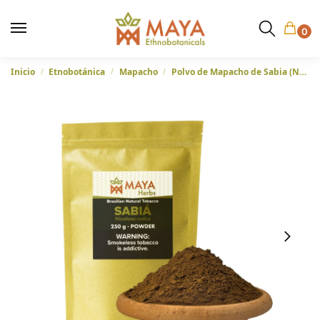
0
Inicio
Etnobotánica
Mapacho
Polvo de Mapacho de Sabia (Nicotiana Rustica) – De Brasil
/
/
/