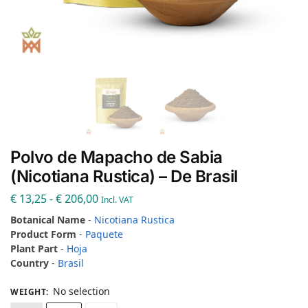
Polvo de Mapacho de Sabia
(Nicotiana Rustica) – De Brasil
€
13,25
-
€
206,00
Incl. VAT
Botanical Name
-
Nicotiana Rustica
Product Form
-
Paquete
Plant Part
-
Hoja
Country
-
Brasil
No selection
WEIGHT
: