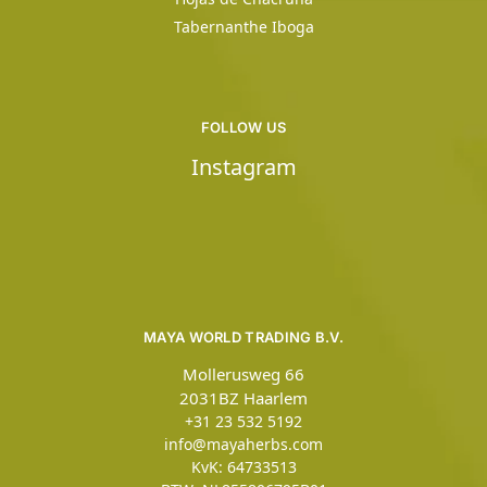
Tabernanthe Iboga
FOLLOW US
Instagram
MAYA WORLD TRADING B.V.
Mollerusweg 66
2031BZ Haarlem
+31 23 532 5192
info@mayaherbs.com
KvK: 64733513