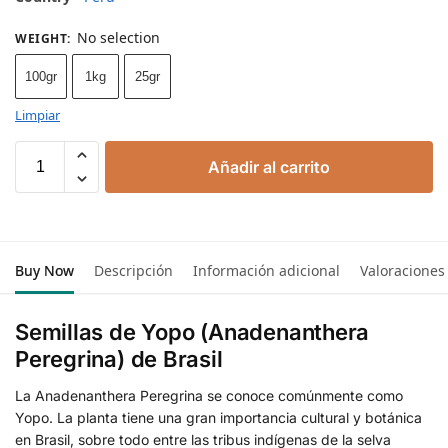
No selection
WEIGHT
:
100gr
1kg
25gr
Limpiar
Añadir al carrito
Buy Now
Descripción
Información adicional
Valoraciones
Semillas de Yopo (Anadenanthera
Peregrina) de Brasil
La Anadenanthera Peregrina se conoce comúnmente como
Yopo. La planta tiene una gran importancia cultural y botánica
en Brasil, sobre todo entre las tribus indígenas de la selva