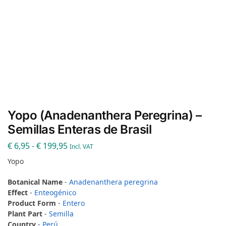
Yopo (Anadenanthera Peregrina) –
Semillas Enteras de Brasil
€
6,95
-
€
199,95
Incl. VAT
Yopo
Botanical Name
-
Anadenanthera peregrina
Effect
-
Enteogénico
Product Form
-
Entero
Plant Part
-
Semilla
Country
-
Perú