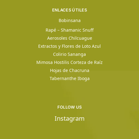
ENLACES ÚTILES
Bobinsana
Rapé – Shamanic Snuff
Aerosoles Chilcuague
Extractos y Flores de Loto Azul
Colirio Sananga
Mimosa Hostilis Corteza de Raíz
Hojas de Chacruna
Tabernanthe Iboga
FOLLOW US
Instagram