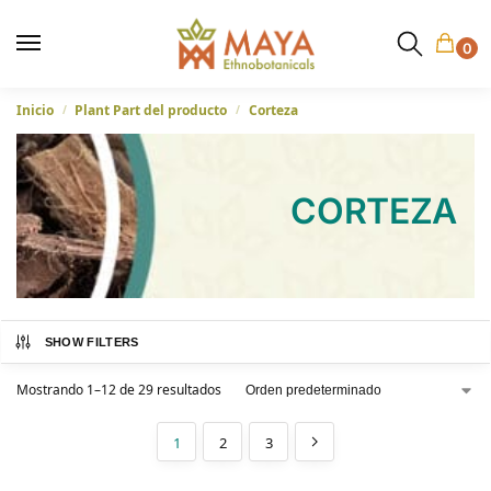
0
Inicio
Plant Part del producto
Corteza
/
/
CORTEZA
SHOW FILTERS
Mostrando 1–12 de 29 resultados
1
2
3