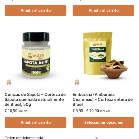
Añadir al carrito
Añadir al carrito
Cenizas de Sapota – Corteza de
Emburana (Amburana
Sapota quemada naturalmente
Cearensis) – Corteza entera de
de Brasil, 50g
Brasil
€
18,50
€
5,55
-
€
70,90
Incl. VAT
Incl. VAT
Añadir al carrito
Seleccionar opciones