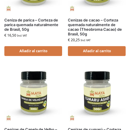
Ceniza de parica – Corteza de
Cenizas de cacao – Corteza
parica quemada naturalmente
quemada naturalmente de
de Brasil, 50g
cacao (Theobroma Cacao) de
Brasil, 50g
€
16,50
Incl. VAT
€
20,25
Incl. VAT
Añadir al carrito
Añadir al carrito
Cenizas de Canela de Velho –
Cenizas de cumarú – Corteza