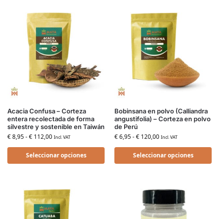
Acacia Confusa – Corteza
Bobinsana en polvo (Calliandra
entera recolectada de forma
angustifolia) – Corteza en polvo
silvestre y sostenible en Taiwán
de Perú
€
8,95
-
€
112,00
€
6,95
-
€
120,00
Incl. VAT
Incl. VAT
Seleccionar opciones
Seleccionar opciones