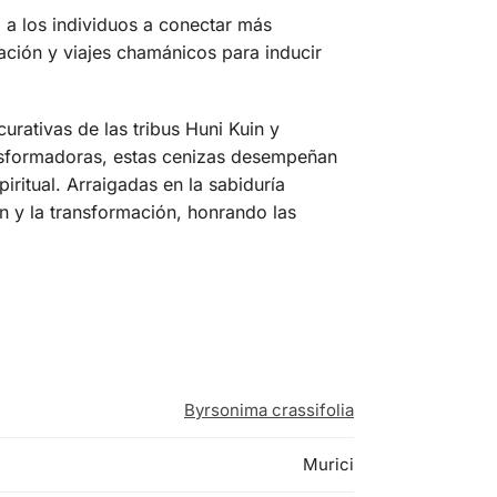
 a los individuos a conectar más
ación y viajes chamánicos para inducir
urativas de las tribus Huni Kuin y
nsformadoras, estas cenizas desempeñan
iritual. Arraigadas en la sabiduría
ón y la transformación, honrando las
Byrsonima crassifolia
Murici