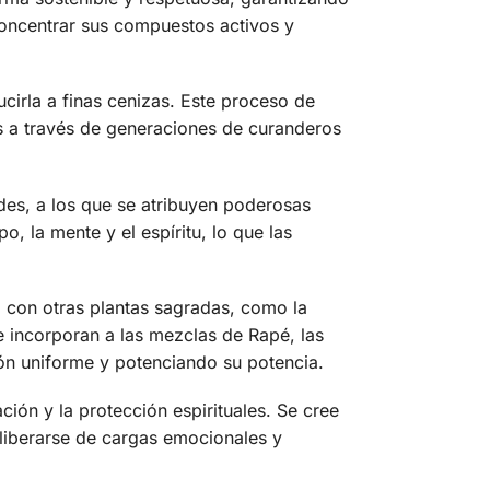
concentrar sus compuestos activos y
cirla a finas cenizas. Este proceso de
as a través de generaciones de curanderos
ides, a los que se atribuyen poderosas
, la mente y el espíritu, lo que las
to con otras plantas sagradas, como la
e incorporan a las mezclas de Rapé, las
ón uniforme y potenciando su potencia.
ación y la protección espirituales. Se cree
 liberarse de cargas emocionales y