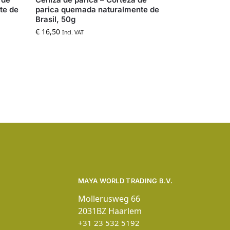
te de
parica quemada naturalmente de
Brasil, 50g
€
16,50
Incl. VAT
MAYA WORLD TRADING B.V.
Mollerusweg 66
2031BZ Haarlem
+31 23 532 5192