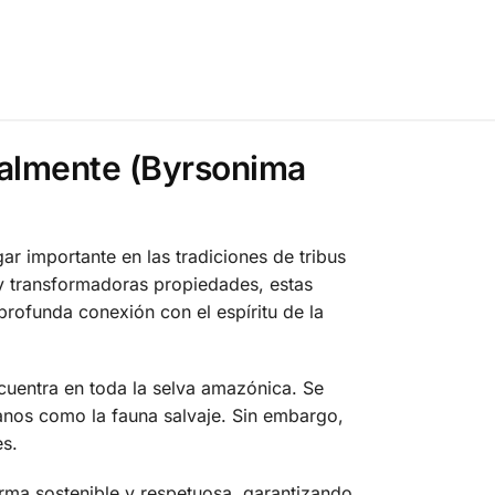
ralmente (Byrsonima
ar importante en las tradiciones de tribus
y transformadoras propiedades, estas
rofunda conexión con el espíritu de la
cuentra en toda la selva amazónica. Se
manos como la fauna salvaje. Sin embargo,
es.
orma sostenible y respetuosa, garantizando