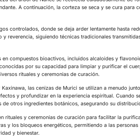
ndante. A continuación, la corteza se seca y se cura para 
os controlados, donde se deja arder lentamente hasta redu
 y reverencia, siguiendo técnicas tradicionales transmitid
as en compuestos bioactivos, incluidos alcaloides y flavono
onocidas por su capacidad para limpiar y purificar el cuerpo
versos rituales y ceremonias de curación.
 y Kaxinawa, las cenizas de Murici se utilizan a menudo jun
fectos y profundizar en la experiencia espiritual. Cuando s
 de otros ingredientes botánicos, asegurando su distribuci
n rituales y ceremonias de curación para facilitar la purific
vas y los bloqueos energéticos, permitiendo a las personas
idad y bienestar.