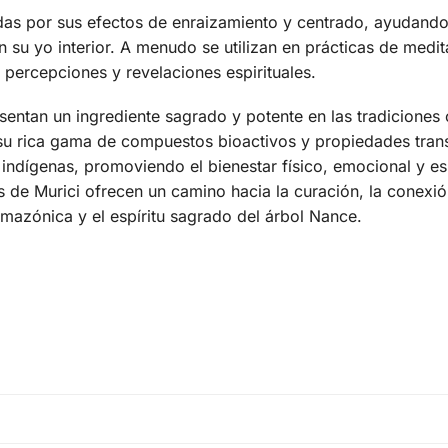
das por sus efectos de enraizamiento y centrado, ayudando
su yo interior. A menudo se utilizan en prácticas de medit
r percepciones y revelaciones espirituales.
sentan un ingrediente sagrado y potente en las tradiciones c
su rica gama de compuestos bioactivos y propiedades tra
 indígenas, promoviendo el bienestar físico, emocional y esp
izas de Murici ofrecen un camino hacia la curación, la conexi
amazónica y el espíritu sagrado del árbol Nance.