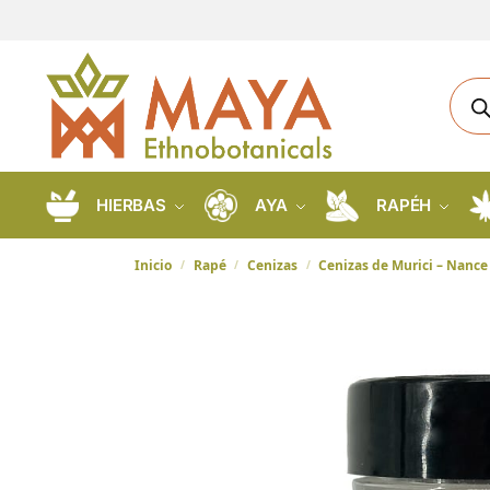
HIERBAS
AYA
RAPÉH
Inicio
Rapé
Cenizas
Cenizas de Murici – Nance
/
/
/