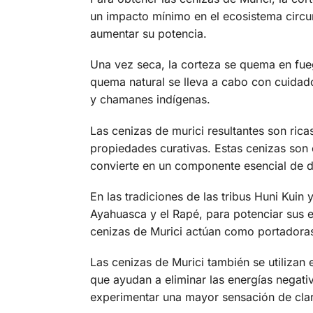
un impacto mínimo en el ecosistema circu
aumentar su potencia.
Una vez seca, la corteza se quema en fueg
quema natural se lleva a cabo con cuidado
y chamanes indígenas.
Las cenizas de murici resultantes son ric
propiedades curativas. Estas cenizas son c
convierte en un componente esencial de di
En las tradiciones de las tribus Huni Kuin
Ayahuasca y el Rapé, para potenciar sus e
cenizas de Murici actúan como portadoras
Las cenizas de Murici también se utilizan e
que ayudan a eliminar las energías negati
experimentar una mayor sensación de clar