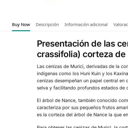
Buy Now
Descripción
Información adicional
Valora
Presentación de las c
crassifolia) corteza de 
Las cenizas de Murici, derivadas de la cor
indígenas como los Huni Kuin y los Kaxin
cenizas desempeñan un papel central en di
selva y facilitando profundos estados de 
El árbol de Nance, también conocido como
caracteriza por sus pequeños frutos amaril
es la corteza del árbol de Nance la que en
Para obtener las cenizas de Murici, la co