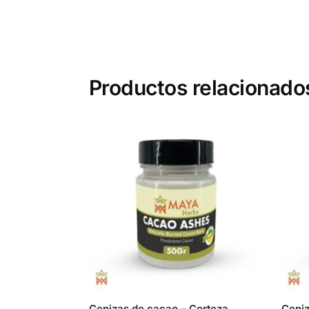
Productos relacionado
Cenizas de cacao – Corteza
Ceniz