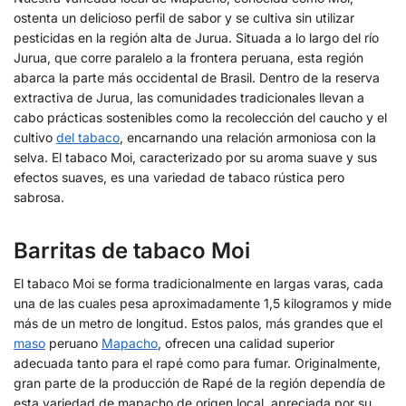
ostenta un delicioso perfil de sabor y se cultiva sin utilizar
pesticidas en la región alta de Jurua. Situada a lo largo del río
Jurua, que corre paralelo a la frontera peruana, esta región
abarca la parte más occidental de Brasil. Dentro de la reserva
extractiva de Jurua, las comunidades tradicionales llevan a
cabo prácticas sostenibles como la recolección del caucho y el
cultivo
del tabaco
, encarnando una relación armoniosa con la
selva. El tabaco Moi, caracterizado por su aroma suave y sus
efectos suaves, es una variedad de tabaco rústica pero
sabrosa.
Barritas de tabaco Moi
El tabaco Moi se forma tradicionalmente en largas varas, cada
una de las cuales pesa aproximadamente 1,5 kilogramos y mide
más de un metro de longitud. Estos palos, más grandes que el
maso
peruano
Mapacho
, ofrecen una calidad superior
adecuada tanto para el rapé como para fumar. Originalmente,
gran parte de la producción de Rapé de la región dependía de
esta variedad de mapacho de origen local, apreciada por su