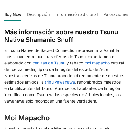
Buy Now
Descripción
Información adicional
Valoraciones
Más información sobre nuestro Tsunu
Native Shamanic Snuff
El Tsunu Native de Sacred Connection representa la Variable
más suave entre nuestras ofertas de Tsunu, expertamente
elaborado con
cenizas de Tsunu
y tabaco
moi mapacho
natural
de fuerza media, típico de la región del estado de Acre.
Nuestras cenizas de Tsunu proceden directamente de nuestros
estimados amigos, la
tribu yawanawa
, renombrados maestros
en la utilización del Tsunu. Aunque los habitantes de la región
identifican como Tsunu varias especies de árboles locales, los
yawanawa sólo reconocen una fuente verdadera.
Moi Mapacho
Nuestra variedad local de Mapacho, conocida como Moi,