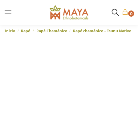
0
Inicio
Rapé
Rapé Chamánico
Rapé chamánico – Tsunu Native
/
/
/