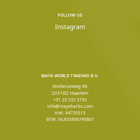
FOLLOW US
Instagram
MAYA WORLD TRADING B.V.
Mollerusweg 66
2031BZ Haarlem
+31 23 532 5192
info@mayaherbs.com
KvK: 64733513
BTW: NL855806795B01