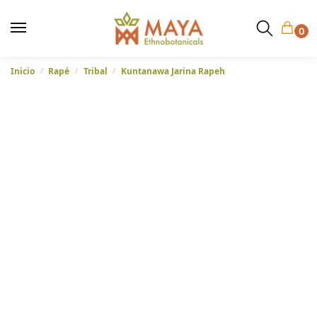
0
Inicio
Rapé
Tribal
Kuntanawa Jarina Rapeh
/
/
/