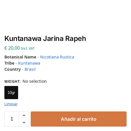
Kuntanawa Jarina Rapeh
€
20,00
Incl. VAT
Botanical Name
-
Nicotiana Rustica
Tribe
-
Kuntanawa
Country
-
Brasil
No selection
WEIGHT
:
10gr
Limpiar
Añadir al carrito