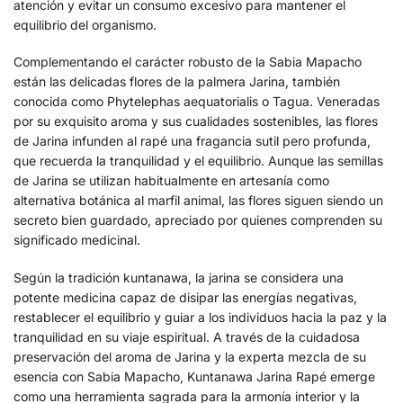
atención y evitar un consumo excesivo para mantener el
equilibrio del organismo.
Complementando el carácter robusto de la Sabia Mapacho
están las delicadas flores de la palmera Jarina, también
conocida como Phytelephas aequatorialis o Tagua. Veneradas
por su exquisito aroma y sus cualidades sostenibles, las flores
de Jarina infunden al rapé una fragancia sutil pero profunda,
que recuerda la tranquilidad y el equilibrio. Aunque las semillas
de Jarina se utilizan habitualmente en artesanía como
alternativa botánica al marfil animal, las flores siguen siendo un
secreto bien guardado, apreciado por quienes comprenden su
significado medicinal.
Según la tradición kuntanawa, la jarina se considera una
potente medicina capaz de disipar las energías negativas,
restablecer el equilibrio y guiar a los individuos hacia la paz y la
tranquilidad en su viaje espiritual. A través de la cuidadosa
preservación del aroma de Jarina y la experta mezcla de su
esencia con Sabia Mapacho, Kuntanawa Jarina Rapé emerge
como una herramienta sagrada para la armonía interior y la