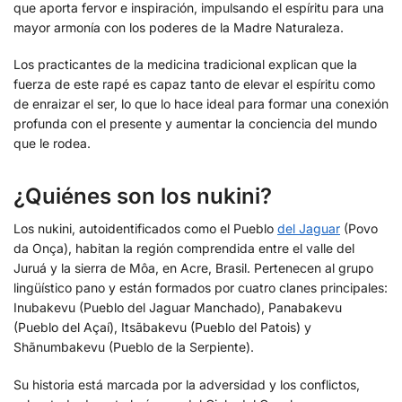
que aporta fervor e inspiración, impulsando el espíritu para una
mayor armonía con los poderes de la Madre Naturaleza.
Los practicantes de la medicina tradicional explican que la
fuerza de este rapé es capaz tanto de elevar el espíritu como
de enraizar el ser, lo que lo hace ideal para formar una conexión
profunda con el presente y aumentar la conciencia del mundo
que le rodea.
¿Quiénes son los nukini?
Los nukini, autoidentificados como el Pueblo
del Jaguar
(Povo
da Onça), habitan la región comprendida entre el valle del
Juruá y la sierra de Môa, en Acre, Brasil. Pertenecen al grupo
lingüístico pano y están formados por cuatro clanes principales:
Inubakevu (Pueblo del Jaguar Manchado), Panabakevu
(Pueblo del Açaí), Itsãbakevu (Pueblo del Patois) y
Shãnumbakevu (Pueblo de la Serpiente).
Su historia está marcada por la adversidad y los conflictos,