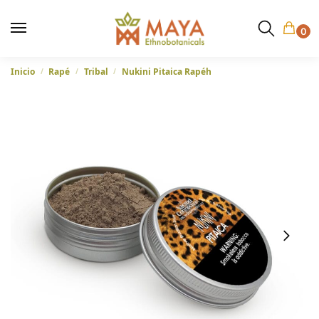
0
Inicio
Rapé
Tribal
Nukini Pitaica Rapéh
/
/
/