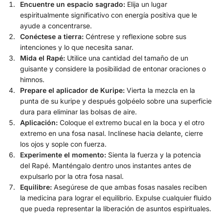
Encuentre un espacio sagrado:
Elija un lugar
espiritualmente significativo con energía positiva que le
ayude a concentrarse.
Conéctese a tierra:
Céntrese y reflexione sobre sus
intenciones y lo que necesita sanar.
Mida el Rapé:
Utilice una cantidad del tamaño de un
guisante y considere la posibilidad de entonar oraciones o
himnos.
Prepare el aplicador de Kuripe:
Vierta la mezcla en la
punta de su kuripe y después golpéelo sobre una superficie
dura para eliminar las bolsas de aire.
Aplicación:
Coloque el extremo bucal en la boca y el otro
extremo en una fosa nasal. Inclínese hacia delante, cierre
los ojos y sople con fuerza.
Experimente el momento:
Sienta la fuerza y la potencia
del Rapé. Manténgalo dentro unos instantes antes de
expulsarlo por la otra fosa nasal.
Equilibre:
Asegúrese de que ambas fosas nasales reciben
la medicina para lograr el equilibrio. Expulse cualquier fluido
que pueda representar la liberación de asuntos espirituales.