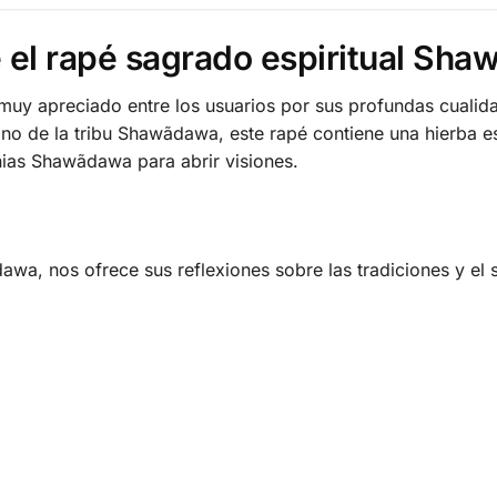
 el rapé sagrado espiritual Sh
uy apreciado entre los usuarios por sus profundas cualidad
ano de la tribu Shawãdawa, este rapé contiene una hierba
nias Shawãdawa para abrir visiones.
a, nos ofrece sus reflexiones sobre las tradiciones y el si