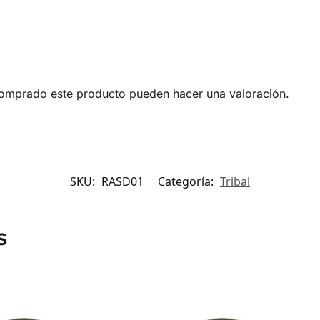
comprado este producto pueden hacer una valoración.
SKU:
RASD01
Categoría:
Tribal
s