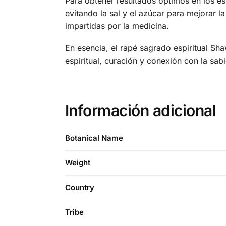
Para obtener resultados óptimos en los es
evitando la sal y el azúcar para mejorar 
impartidas por la medicina.
En esencia, el rapé sagrado espiritual Sh
espiritual, curación y conexión con la sabi
Información adicional
Botanical Name
Weight
Country
Tribe