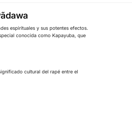
awãdawa
es espirituales y sus potentes efectos.
 especial conocida como Kapayuba, que
gnificado cultural del rapé entre el