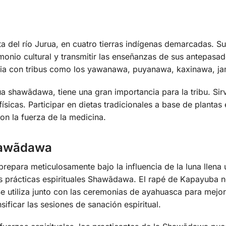
a del río Jurua, en cuatro tierras indígenas demarcadas. Su
rimonio cultural y transmitir las enseñanzas de sus antepas
cia con tribus como los yawanawa, puyanawa, kaxinawa, ja
 shawãdawa, tiene una gran importancia para la tribu. Sirv
 físicas. Participar en dietas tradicionales a base de plantas
on la fuerza de la medicina.
Shawãdawa
repara meticulosamente bajo la influencia de la luna llena
 prácticas espirituales Shawãdawa. El rapé de Kapayuba no
. Se utiliza junto con las ceremonias de ayahuasca para mejo
sificar las sesiones de sanación espiritual.