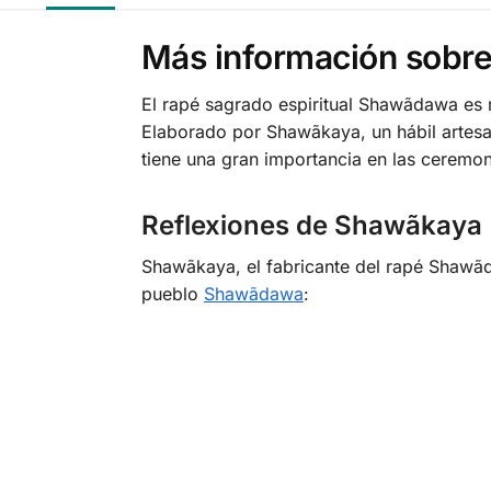
Más información sobre
El rapé sagrado espiritual Shawãdawa es m
Elaborado por Shawãkaya, un hábil artes
tiene una gran importancia en las ceremo
Reflexiones de Shawãkaya
Shawãkaya, el fabricante del rapé Shawãdaw
pueblo
Shawãdawa
: