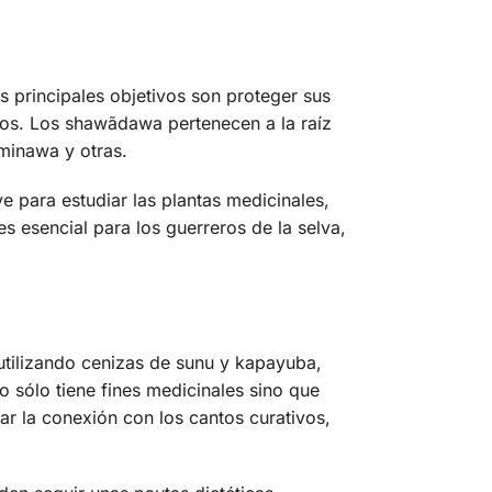
s principales objetivos son proteger sus
ados. Los shawãdawa pertenecen a la raíz
minawa y otras.
e para estudiar las plantas medicinales,
 es esencial para los guerreros de la selva,
 utilizando cenizas de sunu y kapayuba,
 sólo tiene fines medicinales sino que
rar la conexión con los cantos curativos,