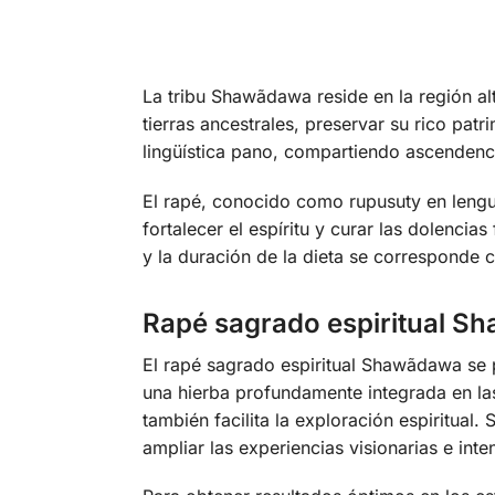
La tribu Shawãdawa reside en la región alt
tierras ancestrales, preservar su rico pat
lingüística pano, compartiendo ascenden
El rapé, conocido como rupusuty en lengua
fortalecer el espíritu y curar las dolencias
y la duración de la dieta se corresponde c
Rapé sagrado espiritual 
El rapé sagrado espiritual Shawãdawa se p
una hierba profundamente integrada en las
también facilita la exploración espiritual
ampliar las experiencias visionarias e inten