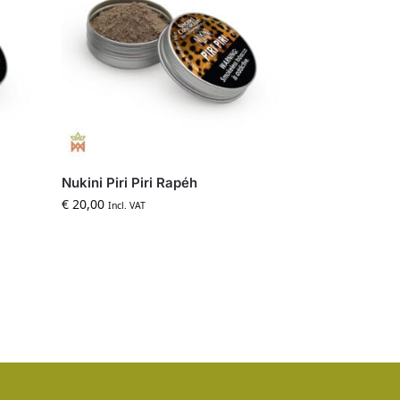
Nukini Piri Piri Rapéh
€
20,00
Incl. VAT