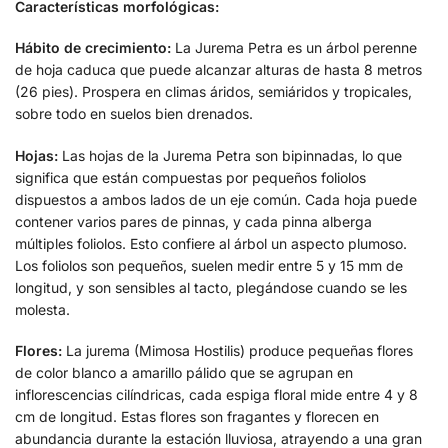
Características morfológicas:
Hábito de crecimiento:
La Jurema Petra es un árbol perenne
de hoja caduca que puede alcanzar alturas de hasta 8 metros
(26 pies). Prospera en climas áridos, semiáridos y tropicales,
sobre todo en suelos bien drenados.
Hojas:
Las hojas de la Jurema Petra son bipinnadas, lo que
significa que están compuestas por pequeños foliolos
dispuestos a ambos lados de un eje común. Cada hoja puede
contener varios pares de pinnas, y cada pinna alberga
múltiples foliolos. Esto confiere al árbol un aspecto plumoso.
Los foliolos son pequeños, suelen medir entre 5 y 15 mm de
longitud, y son sensibles al tacto, plegándose cuando se les
molesta.
Flores:
La jurema (Mimosa Hostilis) produce pequeñas flores
de color blanco a amarillo pálido que se agrupan en
inflorescencias cilíndricas, cada espiga floral mide entre 4 y 8
cm de longitud. Estas flores son fragantes y florecen en
abundancia durante la estación lluviosa, atrayendo a una gran