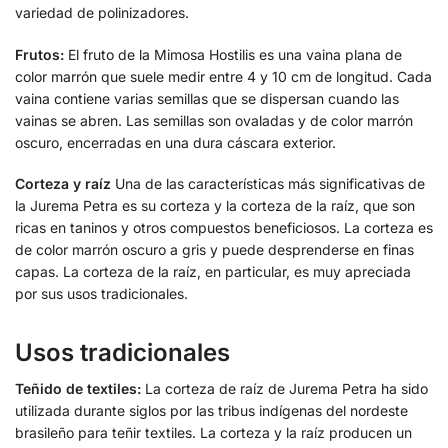
variedad de polinizadores.
Frutos:
El fruto de la Mimosa Hostilis es una vaina plana de
color marrón que suele medir entre 4 y 10 cm de longitud. Cada
vaina contiene varias semillas que se dispersan cuando las
vainas se abren. Las semillas son ovaladas y de color marrón
oscuro, encerradas en una dura cáscara exterior.
Corteza y raíz
Una de las características más significativas de
la Jurema Petra es su corteza y la corteza de la raíz, que son
ricas en taninos y otros compuestos beneficiosos. La corteza es
de color marrón oscuro a gris y puede desprenderse en finas
capas. La corteza de la raíz, en particular, es muy apreciada
por sus usos tradicionales.
Usos tradicionales
Teñido de textiles:
La corteza de raíz de Jurema Petra ha sido
utilizada durante siglos por las tribus indígenas del nordeste
brasileño para teñir textiles. La corteza y la raíz producen un