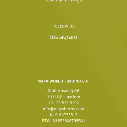
FOLLOW US
Instagram
MAYA WORLD TRADING B.V.
Mollerusweg 66
2031BZ Haarlem
+31 23 532 5192
info@mayaherbs.com
KvK: 64733513
BTW: NL855806795B01