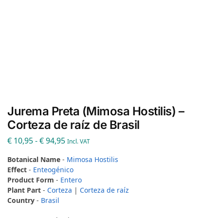
Jurema Preta (Mimosa Hostilis) –
Corteza de raíz de Brasil
€
10,95
-
€
94,95
Incl. VAT
Botanical Name
-
Mimosa Hostilis
Effect
-
Enteogénico
Product Form
-
Entero
Plant Part
-
Corteza
|
Corteza de raíz
Country
-
Brasil