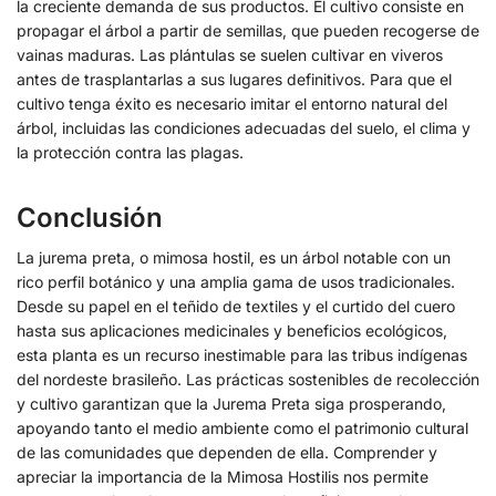
la creciente demanda de sus productos. El cultivo consiste en
propagar el árbol a partir de semillas, que pueden recogerse de
vainas maduras. Las plántulas se suelen cultivar en viveros
antes de trasplantarlas a sus lugares definitivos. Para que el
cultivo tenga éxito es necesario imitar el entorno natural del
árbol, incluidas las condiciones adecuadas del suelo, el clima y
la protección contra las plagas.
Conclusión
La jurema preta, o mimosa hostil, es un árbol notable con un
rico perfil botánico y una amplia gama de usos tradicionales.
Desde su papel en el teñido de textiles y el curtido del cuero
hasta sus aplicaciones medicinales y beneficios ecológicos,
esta planta es un recurso inestimable para las tribus indígenas
del nordeste brasileño. Las prácticas sostenibles de recolección
y cultivo garantizan que la Jurema Preta siga prosperando,
apoyando tanto el medio ambiente como el patrimonio cultural
de las comunidades que dependen de ella. Comprender y
apreciar la importancia de la Mimosa Hostilis nos permite