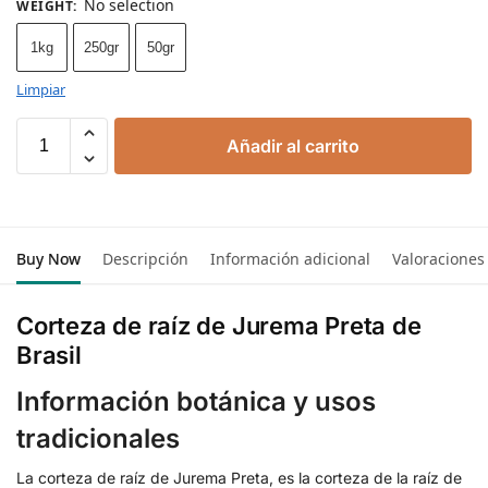
No selection
WEIGHT
:
1kg
250gr
50gr
Limpiar
Añadir al carrito
Buy Now
Descripción
Información adicional
Valoraciones
Corteza de raíz de Jurema Preta de
Brasil
Información botánica y usos
tradicionales
La corteza de raíz de Jurema Preta, es la corteza de la raíz de