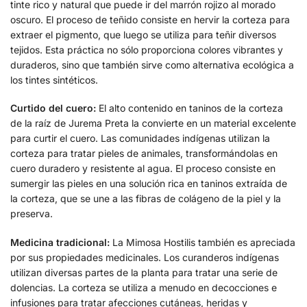
tinte rico y natural que puede ir del marrón rojizo al morado
oscuro. El proceso de teñido consiste en hervir la corteza para
extraer el pigmento, que luego se utiliza para teñir diversos
tejidos. Esta práctica no sólo proporciona colores vibrantes y
duraderos, sino que también sirve como alternativa ecológica a
los tintes sintéticos.
Curtido del cuero:
El alto contenido en taninos de la corteza
de la raíz de Jurema Preta la convierte en un material excelente
para curtir el cuero. Las comunidades indígenas utilizan la
corteza para tratar pieles de animales, transformándolas en
cuero duradero y resistente al agua. El proceso consiste en
sumergir las pieles en una solución rica en taninos extraída de
la corteza, que se une a las fibras de colágeno de la piel y la
preserva.
Medicina tradicional:
La Mimosa Hostilis también es apreciada
por sus propiedades medicinales. Los curanderos indígenas
utilizan diversas partes de la planta para tratar una serie de
dolencias. La corteza se utiliza a menudo en decocciones e
infusiones para tratar afecciones cutáneas, heridas y