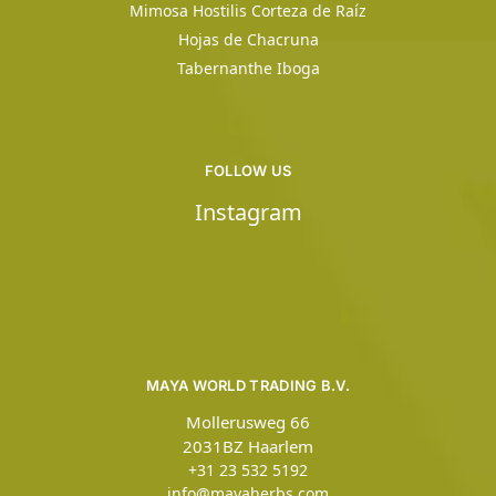
Mimosa Hostilis Corteza de Raíz
Hojas de Chacruna
Tabernanthe Iboga
FOLLOW US
Instagram
MAYA WORLD TRADING B.V.
Mollerusweg 66
2031BZ Haarlem
+31 23 532 5192
info@mayaherbs.com