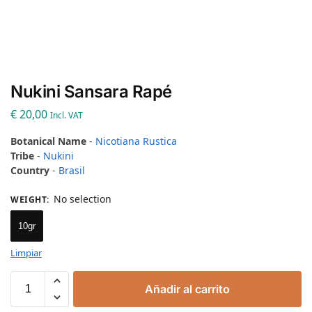
Nukini Sansara Rapé
€
20,00
Incl. VAT
Botanical Name
-
Nicotiana Rustica
Tribe
-
Nukini
Country
-
Brasil
No selection
WEIGHT
:
10gr
Limpiar
Añadir al carrito