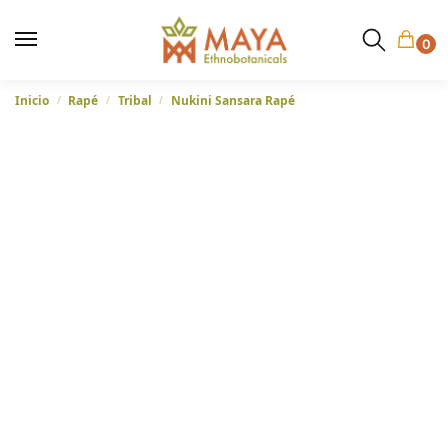
0
Inicio
Rapé
Tribal
Nukini Sansara Rapé
/
/
/